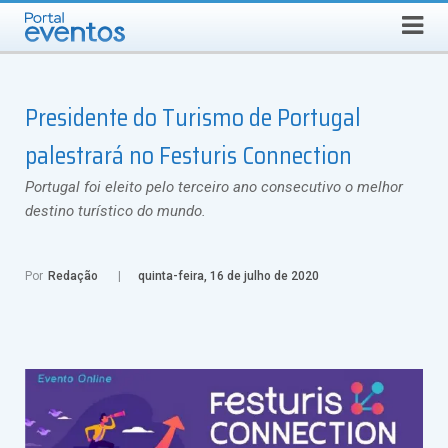
Busca
SEXTA-FEIRA, 7 DE AGOSTO DE 2026
Select Language
▼
Presidente do Turismo de Portugal
palestrará no Festuris Connection
Portugal foi eleito pelo terceiro ano consecutivo o melhor
destino turístico do mundo.
Por
Redação
quinta-feira, 16 de julho de 2020