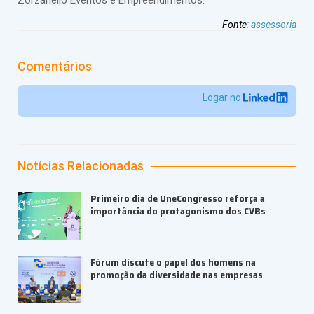
Zorzanello Eventos e Empreendimentos.
Fonte
:
assessoria
Comentários
Logar no
Notícias Relacionadas
Primeiro dia de UneCongresso reforça a
importância do protagonismo dos CVBs
Fórum discute o papel dos homens na
promoção da diversidade nas empresas