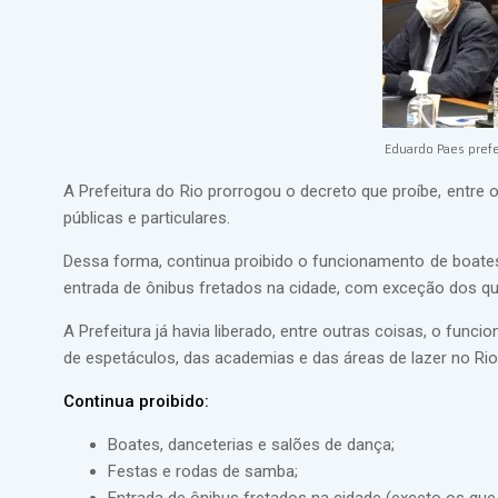
Eduardo Paes prefe
A Prefeitura do Rio prorrogou o decreto que proíbe, entre
públicas e particulares.
Dessa forma, continua proibido o funcionamento de boates
entrada de ônibus fretados na cidade, com exceção dos qu
A Prefeitura já havia liberado, entre outras coisas, o func
de espetáculos, das academias e das áreas de lazer no Rio
Continua proibido:
Boates, danceterias e salões de dança;
Festas e rodas de samba;