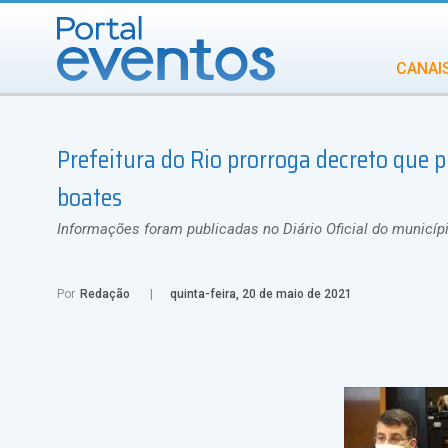
CANAI
Diversidade
Prefeitura do Rio prorroga decreto que 
INCENTIVOS
IN
boates
Informações foram publicadas no Diário Oficial do município
Por
Redação
quinta-feira, 20 de maio de 2021