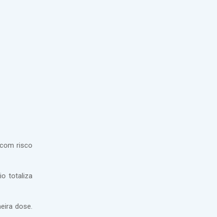
 com risco
o totaliza
eira dose.