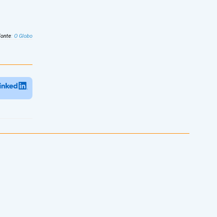
Fonte
:
O Globo