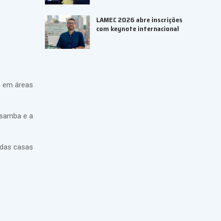
LAMEC 2026 abre inscrições
com keynote internacional
s em áreas
 samba e a
, das casas