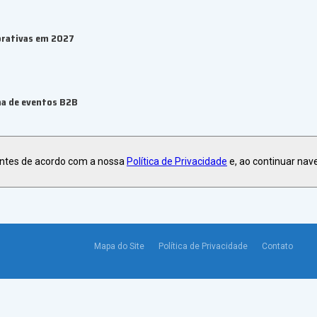
orativas em 2027
ma de eventos B2B
antes de acordo com a nossa
Política de Privacidade
e, ao continuar nav
Mapa do Site
Política de Privacidade
Contato