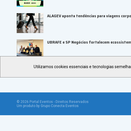
ALAGEV aponta tendências para viagens corp
UBRAFE e SP Negócios fortalecem ecossiste
Utilizamos cookies essenciais e tecnologias semelh
©
2026
Portal Eventos - Direitos Reservados
Um produto by Grupo Conecta Eventos