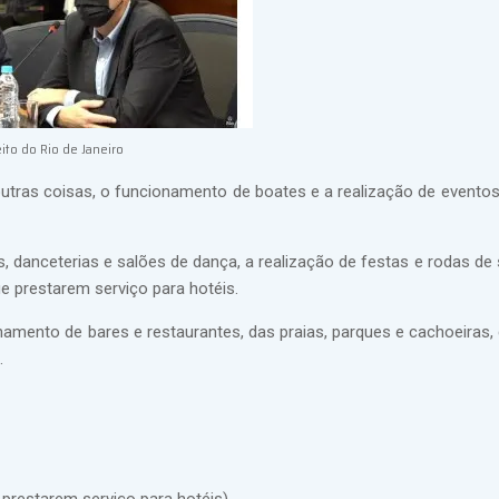
ito do Rio de Janeiro
 outras coisas, o funcionamento de boates e a realização de evento
, danceterias e salões de dança, a realização de festas e rodas de
e prestarem serviço para hotéis.
ionamento de bares e restaurantes, das praias, parques e cachoeiras
.