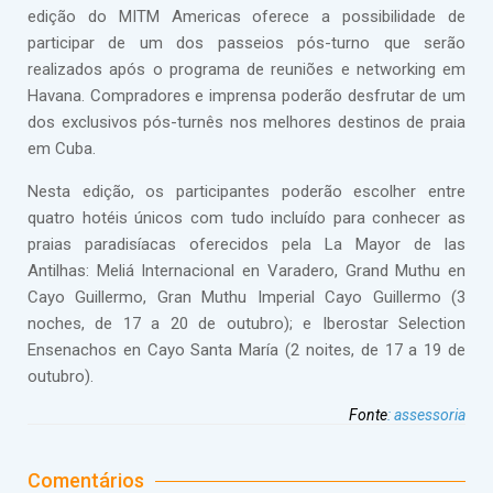
edição do MITM Americas oferece a possibilidade de
participar de um dos passeios pós-turno que serão
realizados após o programa de reuniões e networking em
Havana. Compradores e imprensa poderão desfrutar de um
dos exclusivos pós-turnês nos melhores destinos de praia
em Cuba.
Nesta edição, os participantes poderão escolher entre
quatro hotéis únicos com tudo incluído para conhecer as
praias paradisíacas oferecidos pela La Mayor de las
Antilhas: Meliá Internacional en Varadero, Grand Muthu en
Cayo Guillermo, Gran Muthu Imperial Cayo Guillermo (3
noches, de 17 a 20 de outubro); e Iberostar Selection
Ensenachos en Cayo Santa María (2 noites, de 17 a 19 de
outubro).
Fonte
:
assessoria
Comentários