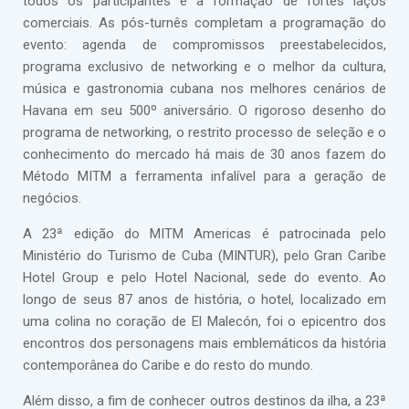
todos os participantes e a formação de fortes laços
comerciais. As pós-turnês completam a programação do
evento: agenda de compromissos preestabelecidos,
programa exclusivo de networking e o melhor da cultura,
música e gastronomia cubana nos melhores cenários de
Havana em seu 500º aniversário. O rigoroso desenho do
programa de networking, o restrito processo de seleção e o
conhecimento do mercado há mais de 30 anos fazem do
Método MITM a ferramenta infalível para a geração de
negócios.
A 23ª edição do MITM Americas é patrocinada pelo
Ministério do Turismo de Cuba (MINTUR), pelo Gran Caribe
Hotel Group e pelo Hotel Nacional, sede do evento. Ao
longo de seus 87 anos de história, o hotel, localizado em
uma colina no coração de El Malecón, foi o epicentro dos
encontros dos personagens mais emblemáticos da história
contemporânea do Caribe e do resto do mundo.
Além disso, a fim de conhecer outros destinos da ilha, a 23ª