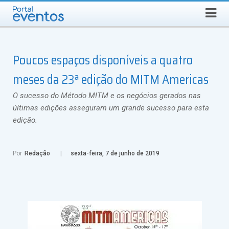
Busca
SEXTA-FEIRA, 7 DE AGOSTO DE 2026
Select Language
▼
Poucos espaços disponíveis a quatro
meses da 23ª edição do MITM Americas
O sucesso do Método MITM e os negócios gerados nas
últimas edições asseguram um grande sucesso para esta
edição.
Por
Redação
sexta-feira, 7 de junho de 2019