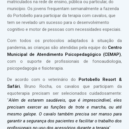
matriculados na rede de ensino, pública ou particular, do
município. Os jovens frequentam semanalmente a fazenda
do Portobello para participar da terapia com cavalos, que
tem se revelado um sucesso para o desenvolvimento
cognitivo e motor de pessoas com necessidades especiais.
Com todos os protocolos adaptados à situação da
pandemia, as crianças são atendidas pela equipe do
Centro
Municipal de Atendimento Psicopedagógico (CEMAP)
,
com o suporte de profissionais de fonoaudiologia,
psicopedagogia e fisioterapia.
De acordo com o veterinário do
Portobello Resort &
Safári
, Bruno Rocha, os cavalos que participam da
equoterapia precisam ser selecionados cuidadosamente:
"
Além de estarem saudáveis, que é imprescindível, eles
precisam exercer as funções de trote e marcha, ou até
mesmo galope. O cavalo também precisa ser manso para
garantir a segurança dos pacientes e facilitar o trabalho dos
profissionais no uso dos acessórios durante a terapia
".