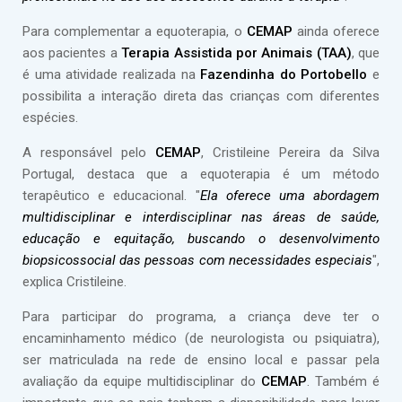
Para complementar a equoterapia, o
CEMAP
ainda oferece
aos pacientes a
Terapia Assistida por Animais (TAA)
, que
é uma atividade realizada na
Fazendinha do Portobello
e
possibilita a interação direta das crianças com diferentes
espécies.
A responsável pelo
CEMAP
, Cristileine Pereira da Silva
Portugal, destaca que a equoterapia é um método
terapêutico e educacional. "
Ela oferece uma abordagem
multidisciplinar e interdisciplinar nas áreas de saúde,
educação e equitação, buscando o desenvolvimento
biopsicossocial das pessoas com necessidades especiais
",
explica Cristileine.
Para participar do programa, a criança deve ter o
encaminhamento médico (de neurologista ou psiquiatra),
ser matriculada na rede de ensino local e passar pela
avaliação da equipe multidisciplinar do
CEMAP
. Também é