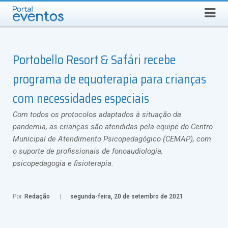
Busca
SÁBADO, 8 DE AGOSTO DE 2026
Select Language
▼
Portobello Resort & Safári recebe
programa de equoterapia para crianças
com necessidades especiais
Com todos os protocolos adaptados à situação da
pandemia, as crianças são atendidas pela equipe do Centro
Municipal de Atendimento Psicopedagógico (CEMAP), com
o suporte de profissionais de fonoaudiologia,
psicopedagogia e fisioterapia.
Por
Redação
segunda-feira, 20 de setembro de 2021