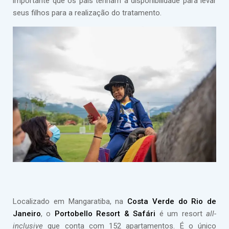
importante que os pais tenham a disponibilidade para levar
seus filhos para a realização do tratamento.
Localizado em Mangaratiba, na
Costa Verde do Rio de
Janeiro
, o
Portobello Resort & Safári
é um resort
all-
inclusive
que conta com 152 apartamentos. É o único