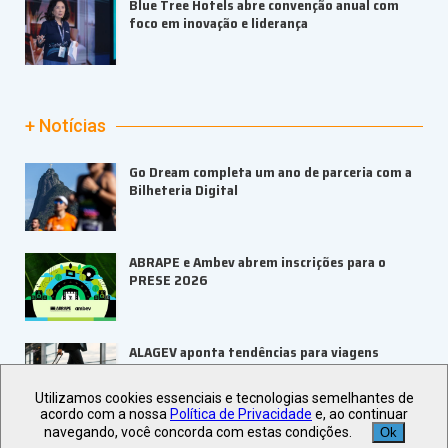
Blue Tree Hotels abre convenção anual com
foco em inovação e liderança
+ Notícias
Go Dream completa um ano de parceria com a
Bilheteria Digital
ABRAPE e Ambev abrem inscrições para o
PRESE 2026
ALAGEV aponta tendências para viagens
corporativas em 2027
Utilizamos cookies essenciais e tecnologias semelhantes de
acordo com a nossa
Política de Privacidade
e, ao continuar
navegando, você concorda com estas condições.
Ok
UBRAFE e SP Negócios fortalecem