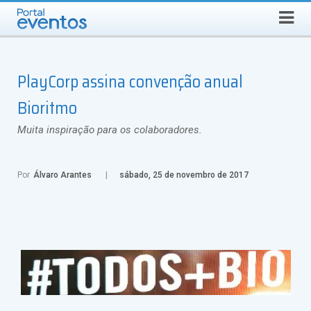
Busca
DOMINGO, 9 DE AGOSTO DE 2026
Select Language
▼
PlayCorp assina convenção anual
Bioritmo
Muita inspiração para os colaboradores.
Por
Álvaro Arantes
sábado, 25 de novembro de 2017