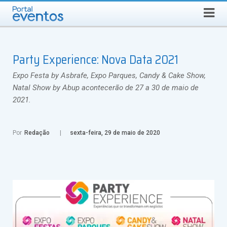
QUINTA-FEIRA, 6 DE AGOSTO DE 2026
Select Language
▼
Busca
Party Experience: Nova Data 2021
Expo Festa by Asbrafe, Expo Parques, Candy & Cake Show,
Natal Show by Abup acontecerão de 27 a 30 de maio de
2021.
Por
Redação
sexta-feira, 29 de maio de 2020