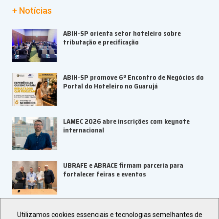
+ Notícias
ABIH-SP orienta setor hoteleiro sobre
tributação e precificação
ABIH-SP promove 6º Encontro de Negócios do
Portal do Hoteleiro no Guarujá
LAMEC 2026 abre inscrições com keynote
internacional
UBRAFE e ABRACE firmam parceria para
fortalecer feiras e eventos
Veja +
Últimas Notícias
Utilizamos cookies essenciais e tecnologias semelhantes de