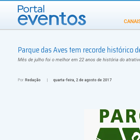
CANAI
Diversidade
Parque das Aves tem recorde histórico d
INCENTIVOS
IN
Mês de julho foi o melhor em 22 anos de história do atrativ
Por
Redação
quarta-feira, 2 de agosto de 2017