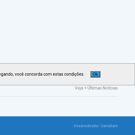
egando, você concorda com estas condições.
Ok
Veja +
Últimas Notícias
Desenvolvedor:
Camaliam