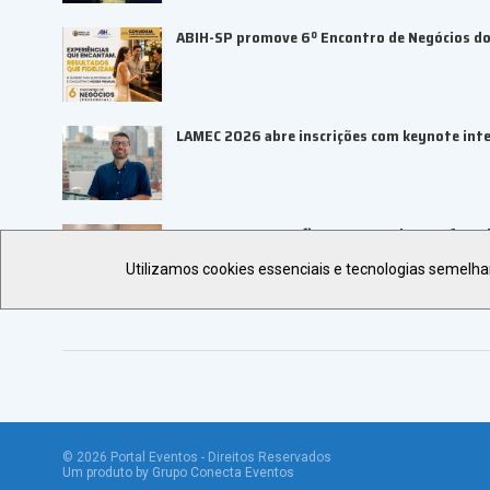
ABIH-SP promove 6º Encontro de Negócios do 
LAMEC 2026 abre inscrições com keynote inte
UBRAFE e ABRACE firmam parceria para fortal
Utilizamos cookies essenciais e tecnologias semelh
©
2026
Portal Eventos - Direitos Reservados
Um produto by Grupo Conecta Eventos