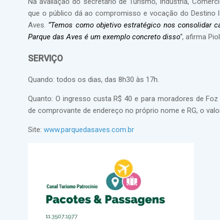
Na avaliação do secretário de Turismo, Indústria, Comérci
que o público dá ao compromisso e vocação do Destino 
Aves.
“Temos como objetivo estratégico nos consolidar c
Parque das Aves é um exemplo concreto disso"
, afirma Piol
SERVIÇO
Quando: todos os dias, das 8h30 às 17h.
Quanto: O ingresso custa R$ 40 e para moradores de Foz 
de comprovante de endereço no próprio nome e RG, o valor
Site:
www.parquedasaves.com.br