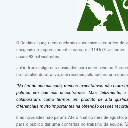
O Destino Iguaçu tem quebrado sucessivos recordes de vi
chegando a impressionante marca de 114.678 visitantes. 
quase 93 mil visitantes.
Julho trouxe algumas novidades para quem veio ao Parque,
do trabalho do atrativo, que recebeu pelo sétimo ano conse
"No fim do ano passado, minhas expectativas não eram mu
político em que nos encontramos. Mas, felizmente, o r
colaboraram, como termos um produto de alta qualid
diferenciais muito importantes na obtenção desses record
E as novidades não param. Até o final do mês de agosto, a
para o público dar uma conferida no trabalho da equipe.
“