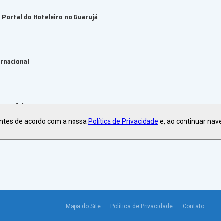
Portal do Hoteleiro no Guarujá
rnacional
ecer feiras e eventos
antes de acordo com a nossa
Política de Privacidade
e, ao continuar nav
Mapa do Site
Política de Privacidade
Contato