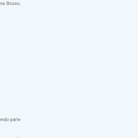
oma Bosso,
endo parte