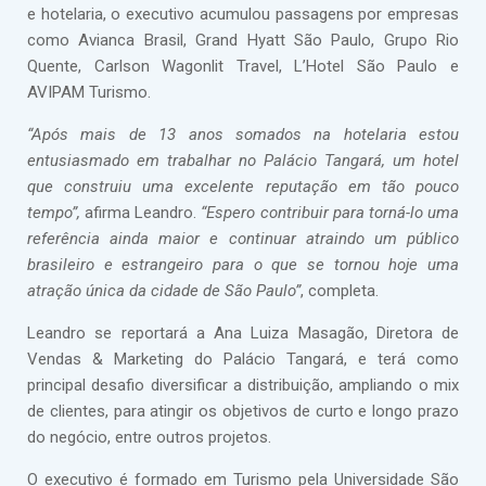
e hotelaria, o executivo acumulou passagens por empresas
como Avianca Brasil, Grand Hyatt São Paulo, Grupo Rio
Quente, Carlson Wagonlit Travel, L’Hotel São Paulo e
AVIPAM Turismo.
“Após mais de 13 anos somados na hotelaria estou
entusiasmado em trabalhar no Palácio Tangará, um hotel
que construiu uma excelente reputação em tão pouco
tempo”,
afirma Leandro.
“Espero contribuir para torná-lo uma
referência ainda maior e continuar atraindo um público
brasileiro e estrangeiro para o que se tornou hoje uma
atração única da cidade de São Paulo”
, completa.
Leandro se reportará a Ana Luiza Masagão, Diretora de
Vendas & Marketing do Palácio Tangará, e terá como
principal desafio diversificar a distribuição, ampliando o mix
de clientes, para atingir os objetivos de curto e longo prazo
do negócio, entre outros projetos.
O executivo é formado em Turismo pela Universidade São