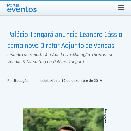
Busca
SEXTA-FEIRA, 7 DE AGOSTO DE 2026
Select Language
▼
Palácio Tangará anuncia Leandro Cássio
como novo Diretor Adjunto de Vendas
Leandro se reportará a Ana Luiza Masagão, Diretora de
Vendas & Marketing do Palácio Tangará.
Por
Redação
quinta-feira, 19 de dezembro de 2019