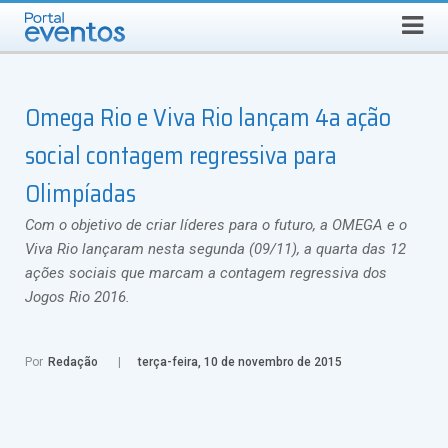
Busca
SÁBADO, 8 DE AGOSTO DE 2026
Select Language
▼
Omega Rio e Viva Rio lançam 4a ação
social contagem regressiva para
Olimpíadas
Com o objetivo de criar líderes para o futuro, a OMEGA e o
Viva Rio lançaram nesta segunda (09/11), a quarta das 12
ações sociais que marcam a contagem regressiva dos
Jogos Rio 2016.
Por
Redação
terça-feira, 10 de novembro de 2015