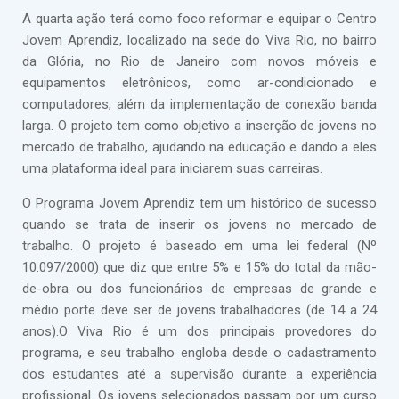
A quarta ação terá como foco reformar e equipar o Centro
Jovem Aprendiz, localizado na sede do Viva Rio, no bairro
da Glória, no Rio de Janeiro com novos móveis e
equipamentos eletrônicos, como ar-condicionado e
computadores, além da implementação de conexão banda
larga. O projeto tem como objetivo a inserção de jovens no
mercado de trabalho, ajudando na educação e dando a eles
uma plataforma ideal para iniciarem suas carreiras.
O Programa Jovem Aprendiz tem um histórico de sucesso
quando se trata de inserir os jovens no mercado de
trabalho. O projeto é baseado em uma lei federal (Nº
10.097/2000) que diz que entre 5% e 15% do total da mão-
de-obra ou dos funcionários de empresas de grande e
médio porte deve ser de jovens trabalhadores (de 14 a 24
anos).O Viva Rio é um dos principais provedores do
programa, e seu trabalho engloba desde o cadastramento
dos estudantes até a supervisão durante a experiência
profissional. Os jovens selecionados passam por um curso