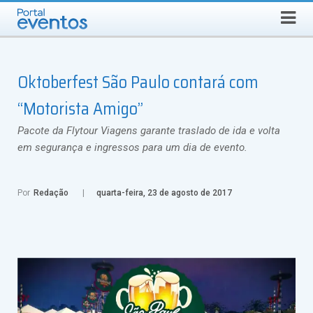
Busca
SEXTA-FEIRA, 7 DE AGOSTO DE 2026
Select Language
▼
Oktoberfest São Paulo contará com
“Motorista Amigo”
Pacote da Flytour Viagens garante traslado de ida e volta
em segurança e ingressos para um dia de evento.
Por
Redação
quarta-feira, 23 de agosto de 2017