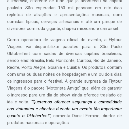
e imersiva, diferente de tudo que já aconteceu na capital
paulista. São esperadas 150 mil pessoas em oito dias
repletos de atrações e apresentações musicais, com
comidas típicas, cervejas artesanais e até um parque de
diversões com roda gigante, chapéu mexicano e carrossel.
Como operadora de viagens oficial do evento, a Flytour
Viagens vai disponibilizar pacotes para o São Paulo
Oktoberfest com saídas de diversas capitais brasileiras,
sendo elas: Brasília, Belo Horizonte, Curitiba, Rio de Janeiro,
Recife, Porto Alegre, Goiânia e Cuiabá. Os produtos contam
com uma ou duas noites de hospedagem e um ou dois dias
de ingressos para o festival. A grande surpresa da Flytour
Viagens é o pacote “Motorista Amigo” que, além de garantir
o ingresso para um dia de show, ainda oferece traslado de
ida e volta.
“Queremos oferecer segurança e comodidade
aos visitantes e clientes durante um evento tão importante
quanto o Oktoberfest”
, comenta Daniel Firmino, diretor de
produtos nacionais e operações.