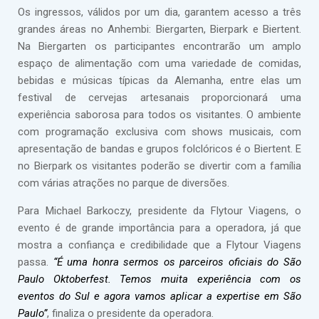
Os ingressos, válidos por um dia, garantem acesso a três
grandes áreas no Anhembi: Biergarten, Bierpark e Biertent.
Na Biergarten os participantes encontrarão um amplo
espaço de alimentação com uma variedade de comidas,
bebidas e músicas típicas da Alemanha, entre elas um
festival de cervejas artesanais proporcionará uma
experiência saborosa para todos os visitantes. O ambiente
com programação exclusiva com shows musicais, com
apresentação de bandas e grupos folclóricos é o Biertent. E
no Bierpark os visitantes poderão se divertir com a família
com várias atrações no parque de diversões.
Para Michael Barkoczy, presidente da Flytour Viagens, o
evento é de grande importância para a operadora, já que
mostra a confiança e credibilidade que a Flytour Viagens
passa.
“É uma honra sermos os parceiros oficiais do São
Paulo Oktoberfest. Temos muita experiência com os
eventos do Sul e agora vamos aplicar a expertise em São
Paulo”
, finaliza o presidente da operadora.