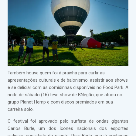
Também houve quem foi à prainha para curtir as
apresentações culturais e de balonismo, assistir aos shows
e se deliciar com as comidinhas disponíveis no Food Park. A
noite de sábado (16) teve show de BNegão, que atuou no
grupo Planet Hemp e com discos premiados em sua
carreira solo.
O festival foi aprovado pelo surfista de ondas gigantes
Carlos Burle, um dos ícones nacionais dos esportes
radicais, convidado do evento. Para Burle, que já conheceu