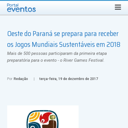
Busca
DOMINGO, 9 DE AGOSTO DE 2026
Select Language
▼
Oeste do Paraná se prepara para receber
os Jogos Mundiais Sustentáveis em 2018
Mais de 500 pessoas participaram da primeira etapa
preparatória para o evento - o River Games Festival.
Por
Redação
terça-feira, 19 de dezembro de 2017