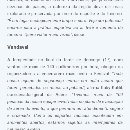
dezenas de países, a natureza da região deve ser mais
explorada e preservada por meio do esporte e do turismo.
“É um lugar ecologicamente limpo e puro. Vejo um potencial
enorme para a prática esportiva ao ar livre e fomento do
turismo. Quero voltar mais vezes”
, disse.
Vendaval
A tempestade no final da tarde de domingo (17), com
ventos de mais de 140 quilômetros por hora, obrigou os
organizadores a encerrarem mais cedo o Festival.
“Toda
nossa equipe de segurança entrou em ação assim que
foram percebidos os riscos ao público”
, afirma Raby Kahlil,
coordenador-geral da Adere.
“Tivemos mais de 100
pessoas da nossa equipe envolvidas no plano de evacuação
da aérea do evento, o que permitiu um atendimento seguro
e ordenado. Como os esportes radicais acontecem em
ambientes abertos, estamos sujeitos às intempéries da
natureza”
, explica.