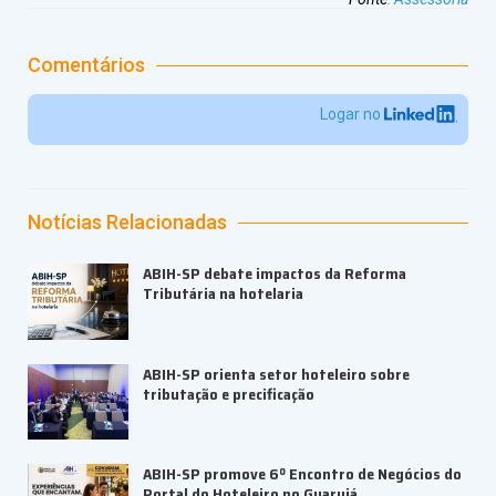
Comentários
Logar no
Notícias Relacionadas
ABIH-SP debate impactos da Reforma
Tributária na hotelaria
ABIH-SP orienta setor hoteleiro sobre
tributação e precificação
ABIH-SP promove 6º Encontro de Negócios do
Portal do Hoteleiro no Guarujá