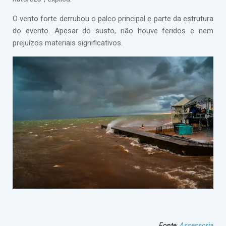
O vento forte derrubou o palco principal e parte da estrutura
do evento. Apesar do susto, não houve feridos e nem
prejuízos materiais significativos.
Fonte
:
Assessoria