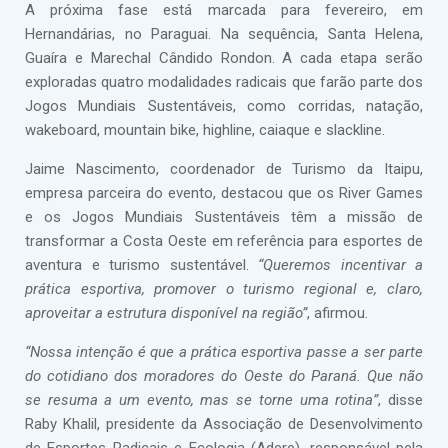
A próxima fase está marcada para fevereiro, em
Hernandárias, no Paraguai. Na sequência, Santa Helena,
Guaíra e Marechal Cândido Rondon. A cada etapa serão
exploradas quatro modalidades radicais que farão parte dos
Jogos Mundiais Sustentáveis, como corridas, natação,
wakeboard, mountain bike, highline, caiaque e slackline.
Jaime Nascimento, coordenador de Turismo da Itaipu,
empresa parceira do evento, destacou que os River Games
e os Jogos Mundiais Sustentáveis têm a missão de
transformar a Costa Oeste em referência para esportes de
aventura e turismo sustentável.
“Queremos incentivar a
prática esportiva, promover o turismo regional e, claro,
aproveitar a estrutura disponível na região”
, afirmou.
“Nossa intenção é que a prática esportiva passe a ser parte
do cotidiano dos moradores do Oeste do Paraná. Que não
se resuma a um evento, mas se torne uma rotina”
, disse
Raby Khalil, presidente da Associação de Desenvolvimento