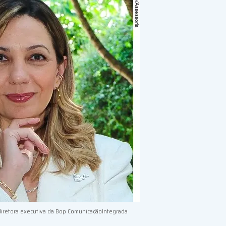
 diretora executiva da Bop ComunicaçãoIntegrada