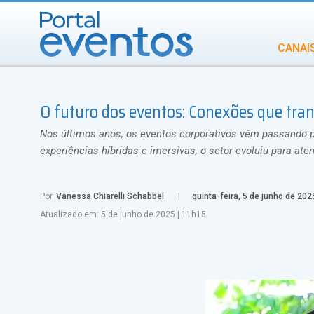
CANAI
Diversidade
O futuro dos eventos: Conexões que tr
INCENTIVOS
IN
Nos últimos anos, os eventos corporativos vêm passando po
experiências híbridas e imersivas, o setor evoluiu para at
Por
Vanessa Chiarelli Schabbel
quinta-feira, 5 de junho de 202
Atualizado em:
5 de junho de 2025
|
11h15