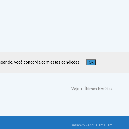
egando, você concorda com estas condições.
Ok
Veja +
Últimas Notícias
Desenvolvedor:
Camaliam