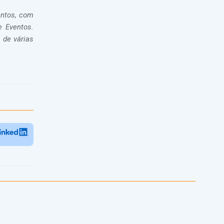
entos, com
e Eventos.
 de várias