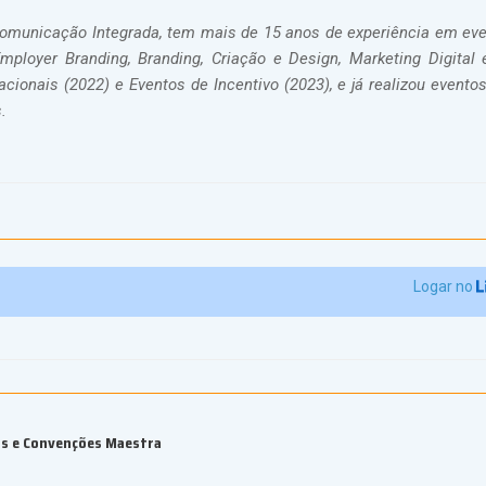
 Comunicação Integrada, tem mais de 15 anos de experiência em ev
ployer Branding, Branding, Criação e Design, Marketing Digital 
ionais (2022) e Eventos de Incentivo (2023), e já realizou eventos
.
Logar no
os e Convenções Maestra