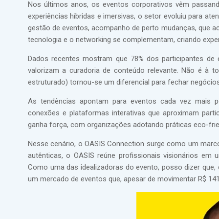
Nos últimos anos, os eventos corporativos vêm passando
experiências híbridas e imersivas, o setor evoluiu para a
gestão de eventos, acompanho de perto mudanças, que aco
tecnologia e o networking se complementam, criando experi
Dados recentes mostram que 78% dos participantes de e
valorizam a curadoria de conteúdo relevante. Não é à t
estruturado) tornou-se um diferencial para fechar negócios
As tendências apontam para eventos cada vez mais per
conexões e plataformas interativas que aproximam parti
ganha força, com organizações adotando práticas eco-frie
Nesse cenário, o OASIS Connection surge como um marco
autênticas, o OASIS reúne profissionais visionários em 
Como uma das idealizadoras do evento, posso dizer que, d
um mercado de eventos que, apesar de movimentar R$ 141