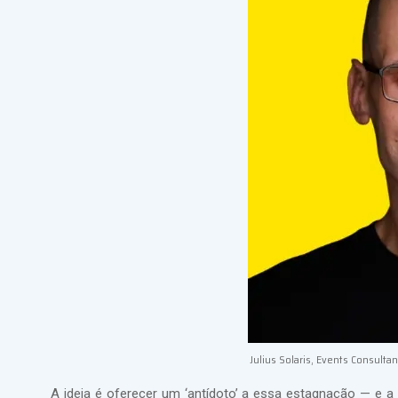
Julius Solaris, Events Consulta
A ideia é oferecer um ‘antídoto’ a essa estagnação — e a