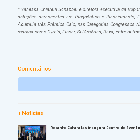
* Vanessa Chiarelli Schabbel é diretora executiva da Bop
soluções abrangentes em Diagnóstico e Planejamento, Em
Acumula três Prêmios Caio, nas Categorias Congressos Nac
marcas como Cyrela, Elopar, SulAmérica, Bexs, entre outros
Comentários
+ Notícias
Recanto Cataratas inaugura Centro de Event