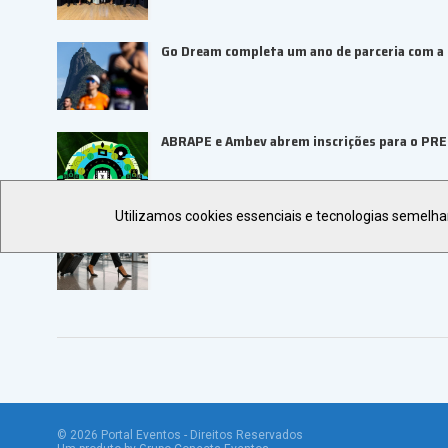
Go Dream completa um ano de parceria com a B
ABRAPE e Ambev abrem inscrições para o PR
Utilizamos cookies essenciais e tecnologias semelh
ALAGEV aponta tendências para viagens corp
©
2026
Portal Eventos - Direitos Reservados