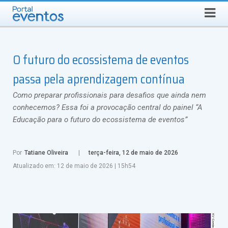
Busca
SÁBADO, 8 DE AGOSTO DE 2026
Select Language
▼
O futuro do ecossistema de eventos
passa pela aprendizagem contínua
Como preparar profissionais para desafios que ainda nem
conhecemos? Essa foi a provocação central do painel “A
Educação para o futuro do ecossistema de eventos”
Por
Tatiane Oliveira
terça-feira, 12 de maio de 2026
Atualizado em:
12 de maio de 2026
|
15h54