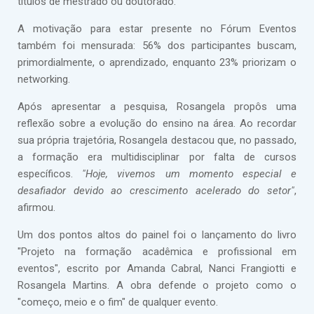
títulos de mestrado ou doutorado.
A motivação para estar presente no Fórum Eventos
também foi mensurada: 56% dos participantes buscam,
primordialmente, o aprendizado, enquanto 23% priorizam o
networking.
Após apresentar a pesquisa, Rosangela propôs uma
reflexão sobre a evolução do ensino na área. Ao recordar
sua própria trajetória, Rosangela destacou que, no passado,
a formação era multidisciplinar por falta de cursos
específicos.
"Hoje, vivemos um momento especial e
desafiador devido ao crescimento acelerado do setor"
,
afirmou.
Um dos pontos altos do painel foi o lançamento do livro
"Projeto na formação acadêmica e profissional em
eventos", escrito por Amanda Cabral, Nanci Frangiotti e
Rosangela Martins. A obra defende o projeto como o
"começo, meio e o fim" de qualquer evento.