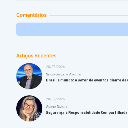
Comentários
Artigos Recentes
28/07/2026
Sergio Junqueira Arantes
Brasil e mundo: o setor de eventos diante de
28/07/2026
Andréa Nakane
Segurança é Responsabilidade Compartilhada