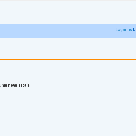
Logar no
 uma nova escala