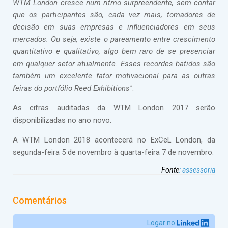
WTM London cresce num ritmo surpreendente, sem contar
que os participantes são, cada vez mais, tomadores de
decisão em suas empresas e influenciadores em seus
mercados. Ou seja, existe o pareamento entre crescimento
quantitativo e qualitativo, algo bem raro de se presenciar
em qualquer setor atualmente. Esses recordes batidos são
também um excelente fator motivacional para as outras
feiras do portfólio Reed Exhibitions"
.
As cifras auditadas da WTM London 2017 serão
disponibilizadas no ano novo.
A WTM London 2018 acontecerá no ExCeL London, da
segunda-feira 5 de novembro à quarta-feira 7 de novembro.
Fonte
:
assessoria
Comentários
Logar no