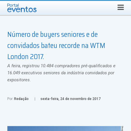
QUINTA-FEIRA, 6 DE AGOSTO DE 2026
Select Language
▼
Busca
Número de buyers seniores e de
convidados bateu recorde na WTM
London 2017.
A feira, registrou 10.484 compradores pré-qualificados e
16.049 executivos seniores da indústria convidados por
expositores.
Por
Redação
sexta-feira, 24 de novembro de 2017