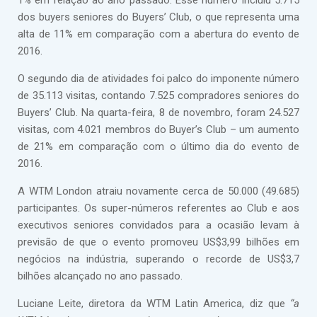
1% em relação ao ano passado. Esse número incluiu 5.715
dos buyers seniores do Buyers’ Club, o que representa uma
alta de 11% em comparação com a abertura do evento de
2016.
O segundo dia de atividades foi palco do imponente número
de 35.113 visitas, contando 7.525 compradores seniores do
Buyers’ Club. Na quarta-feira, 8 de novembro, foram 24.527
visitas, com 4.021 membros do Buyer’s Club – um aumento
de 21% em comparação com o último dia do evento de
2016.
A WTM London atraiu novamente cerca de 50.000 (49.685)
participantes. Os super-números referentes ao Club e aos
executivos seniores convidados para a ocasião levam à
previsão de que o evento promoveu US$3,99 bilhões em
negócios na indústria, superando o recorde de US$3,7
bilhões alcançado no ano passado.
Luciane Leite, diretora da WTM Latin America, diz que
“a