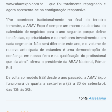
www.abavexpo.com.br – que foi totalmente repaginado e
agora apresenta-se na configuração responsiva.
"Por acontecer tradicionalmente no final do terceiro
trimestre, a ABAV Expo é sempre um marco na abertura do
calendário de negócios para o ano seguinte, porque define
tendências, oportunidades e os melhores investimentos em
cada segmento. Não será diferente este ano, e o volume de
reserva antecipada de estandes é uma demonstração de
confiança em nossa feira e na qualificação do profissional
que ela atrai", afirma o presidente da ABAV Nacional, Edmar
Bull.
De volta ao modelo B2B desde o ano passado, a ABAV Expo
funcionará de quarta a sexta-feira (28 a 30 de setembro),
das 12h às 20h.
Fonte
:
Assessoria