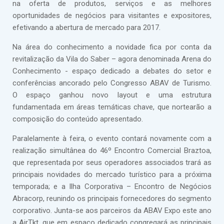
na oferta de produtos, serviços e as melhores
oportunidades de negócios para visitantes e expositores,
efetivando a abertura de mercado para 2017.
Na área do conhecimento a novidade fica por conta da
revitalização da Vila do Saber – agora denominada Arena do
Conhecimento - espaço dedicado a debates do setor e
conferências ancorado pelo Congresso ABAV de Turismo.
O espaço ganhou novo layout e uma estrutura
fundamentada em áreas temáticas chave, que nortearão a
composição do conteúdo apresentado.
Paralelamente à feira, o evento contará novamente com a
realização simultânea do 46º Encontro Comercial Braztoa,
que representada por seus operadores associados trará as
principais novidades do mercado turístico para a próxima
temporada; e a Ilha Corporativa – Encontro de Negócios
Abracorp, reunindo os principais fornecedores do segmento
corporativo. Junta-se aos parceiros da ABAV Expo este ano
a AirTkt, que em espaço dedicado congregará as principais