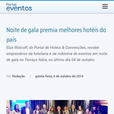
Busca
QUINTA-FEIRA, 6 DE AGOSTO DE 2026
Noite de gala premia melhores hotéis do
país
Elza Wolcoff, do Portal de Hotéis & Convenções, recebe
empresários da hotelaria e da indústria de eventos em noite
de gala no Terraço Itália, no último dia 04 de outubro.
Por
Redação
quinta-feira, 6 de outubro de 2016