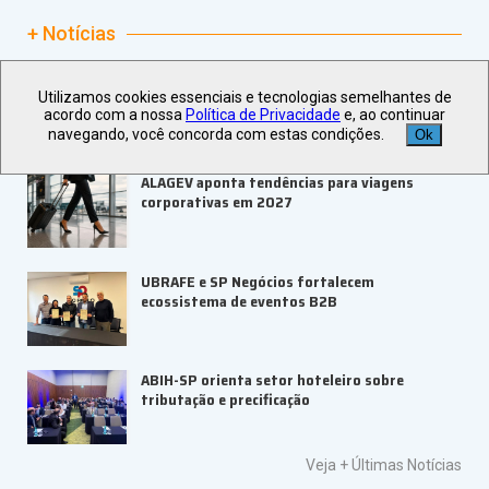
+ Notícias
ABRAPE e Ambev abrem inscrições para o
Utilizamos cookies essenciais e tecnologias semelhantes de
PRESE 2026
acordo com a nossa
Política de Privacidade
e, ao continuar
navegando, você concorda com estas condições.
Ok
ALAGEV aponta tendências para viagens
corporativas em 2027
UBRAFE e SP Negócios fortalecem
ecossistema de eventos B2B
ABIH-SP orienta setor hoteleiro sobre
tributação e precificação
Veja +
Últimas Notícias