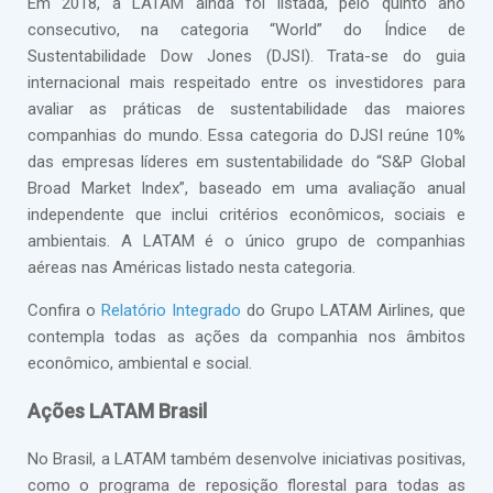
Em 2018, a LATAM ainda foi listada, pelo quinto ano
consecutivo, na categoria “World” do Índice de
Sustentabilidade Dow Jones (DJSI). Trata-se do guia
internacional mais respeitado entre os investidores para
avaliar as práticas de sustentabilidade das maiores
companhias do mundo. Essa categoria do DJSI reúne 10%
das empresas líderes em sustentabilidade do “S&P Global
Broad Market Index”, baseado em uma avaliação anual
independente que inclui critérios econômicos, sociais e
ambientais. A LATAM é o único grupo de companhias
aéreas nas Américas listado nesta categoria.
Confira o
Relatório Integrado
do Grupo LATAM Airlines, que
contempla todas as ações da companhia nos âmbitos
econômico, ambiental e social.
Ações LATAM Brasil
No Brasil, a LATAM também desenvolve iniciativas positivas,
como o programa de reposição florestal para todas as