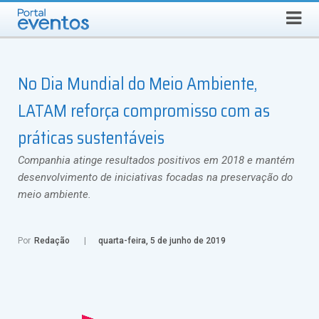
SEGUNDA-FEIRA, 10 DE AGOSTO DE 2026
Select Language
▼
Busca
No Dia Mundial do Meio Ambiente,
LATAM reforça compromisso com as
práticas sustentáveis
Companhia atinge resultados positivos em 2018 e mantém
desenvolvimento de iniciativas focadas na preservação do
meio ambiente.
Por
Redação
quarta-feira, 5 de junho de 2019