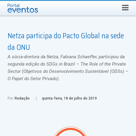
Busca
SEXTA-FEIRA, 7 DE AGOSTO DE 2026
Select Language
▼
Netza participa do Pacto Global na sede
da ONU
A sócia-diretora da Netza, Fabiana Schaeffer, participou da
segunda edição do SDGs in Brazil – The Role of the Private
Sector (Objetivos do Desenvolvimento Sustentável (ODSs) –
O Papel do Setor Privado).
Por
Redação
quinta-feira, 18 de julho de 2019