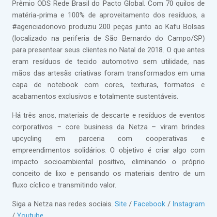
Prêmio ODS Rede Brasil do Pacto Global. Com 70 quilos de
matéria-prima e 100% de aproveitamento dos resíduos, a
#agenciadonovo produziu 200 peças junto ao Kafu Bolsas
(localizado na periferia de São Bernardo do Campo/SP)
para presentear seus clientes no Natal de 2018. O que antes
eram resíduos de tecido automotivo sem utilidade, nas
mãos das artesãs criativas foram transformados em uma
capa de notebook com cores, texturas, formatos e
acabamentos exclusivos e totalmente sustentáveis.
Há três anos, materiais de descarte e resíduos de eventos
corporativos – core business da Netza – viram brindes
upcycling em parceria com cooperativas e
empreendimentos solidários. O objetivo é criar algo com
impacto socioambiental positivo, eliminando o próprio
conceito de lixo e pensando os materiais dentro de um
fluxo cíclico e transmitindo valor.
Siga a Netza nas redes sociais.
Site
/
Facebook
/
Instagram
/
Youtube