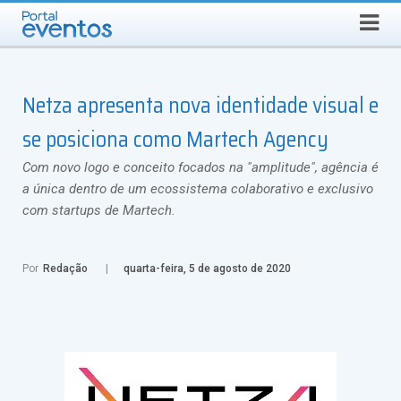
QUINTA-FEIRA, 6 DE AGOSTO DE 2026
Select Language
▼
Busca
Netza apresenta nova identidade visual e
se posiciona como Martech Agency
Com novo logo e conceito focados na "amplitude", agência é
a única dentro de um ecossistema colaborativo e exclusivo
com startups de Martech.
Por
Redação
quarta-feira, 5 de agosto de 2020