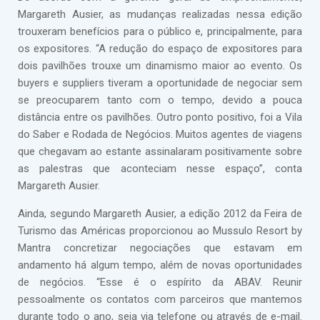
Margareth Ausier, as mudanças realizadas nessa edição
trouxeram benefícios para o público e, principalmente, para
os expositores. “A redução do espaço de expositores para
dois pavilhões trouxe um dinamismo maior ao evento. Os
buyers e suppliers tiveram a oportunidade de negociar sem
se preocuparem tanto com o tempo, devido a pouca
distância entre os pavilhões. Outro ponto positivo, foi a Vila
do Saber e Rodada de Negócios. Muitos agentes de viagens
que chegavam ao estante assinalaram positivamente sobre
as palestras que aconteciam nesse espaço”, conta
Margareth Ausier.
Ainda, segundo Margareth Ausier, a edição 2012 da Feira de
Turismo das Américas proporcionou ao Mussulo Resort by
Mantra concretizar negociações que estavam em
andamento há algum tempo, além de novas oportunidades
de negócios. “Esse é o espírito da ABAV. Reunir
pessoalmente os contatos com parceiros que mantemos
durante todo o ano, seja via telefone ou através de e-mail.