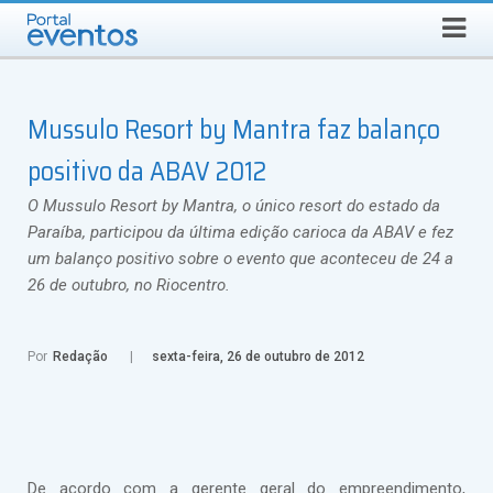
SEGUNDA-FEIRA, 10 DE AGOSTO DE 2026
Select Language
▼
Busca
Mussulo Resort by Mantra faz balanço
positivo da ABAV 2012
O Mussulo Resort by Mantra, o único resort do estado da
Paraíba, participou da última edição carioca da ABAV e fez
um balanço positivo sobre o evento que aconteceu de 24 a
26 de outubro, no Riocentro.
Por
Redação
sexta-feira, 26 de outubro de 2012
De acordo com a gerente geral do empreendimento,