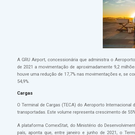
A GRU Airport, concessionária que administra o Aeroporto 
de 2021 a movimentação de aproximadamente 9,2 milhões
houve uma redução de 17,7% nas movimentações e, se co
54,9%.
Cargas
O Terminal de Cargas (TECA) do Aeroporto Internacional
transportadas. Este volume representa crescimento de 55
A plataforma ComexStat, do Ministério do Desenvolviment
país, aponta que, entre janeiro e junho de 2021, o Te