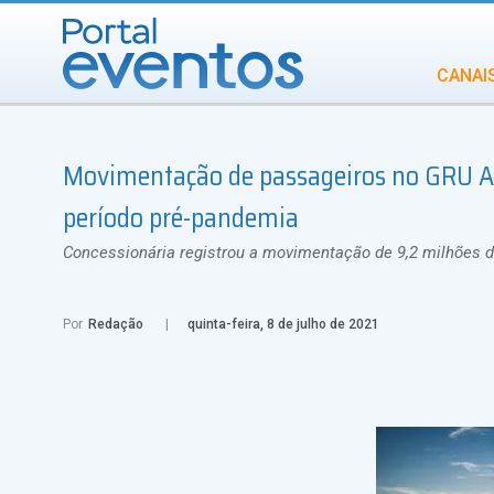
CANAI
Diversidade
Movimentação de passageiros no GRU A
INCENTIVOS
IN
período pré-pandemia
Concessionária registrou a movimentação de 9,2 milhões de
Por
Redação
quinta-feira, 8 de julho de 2021