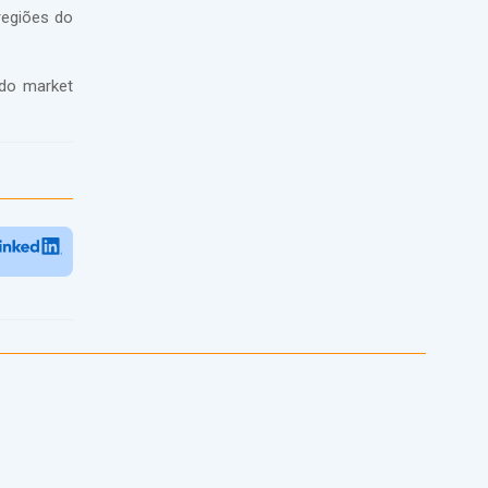
regiões do
 do market