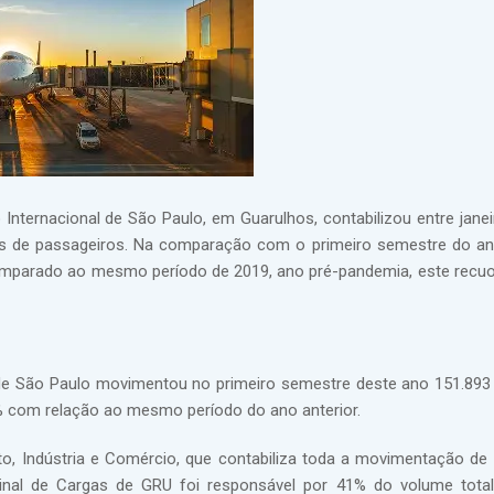
Internacional de São Paulo, em Guarulhos, contabilizou entre janei
 de passageiros. Na comparação com o primeiro semestre do ano
mparado ao mesmo período de 2019, ano pré-pandemia, este recu
 de São Paulo movimentou no primeiro semestre deste ano 151.893
% com relação ao mesmo período do ano anterior.
o, Indústria e Comércio, que contabiliza toda a movimentação de
rminal de Cargas de GRU foi responsável por 41% do volume tota