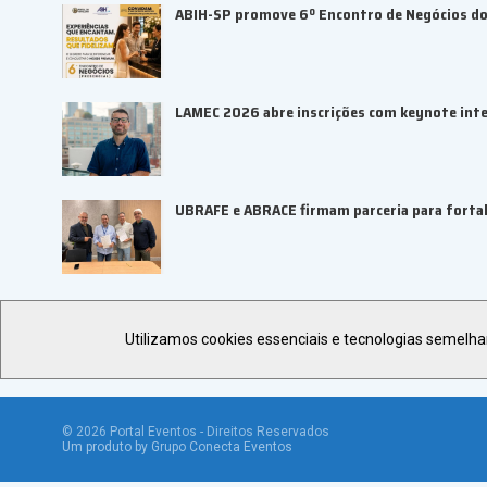
ABIH-SP promove 6º Encontro de Negócios do 
LAMEC 2026 abre inscrições com keynote inte
UBRAFE e ABRACE firmam parceria para fortal
Utilizamos cookies essenciais e tecnologias semelh
©
2026
Portal Eventos - Direitos Reservados
Um produto by Grupo Conecta Eventos