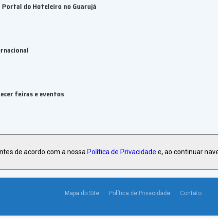
Portal do Hoteleiro no Guarujá
rnacional
ecer feiras e eventos
antes de acordo com a nossa
Política de Privacidade
e, ao continuar nav
Mapa do Site
Política de Privacidade
Contato