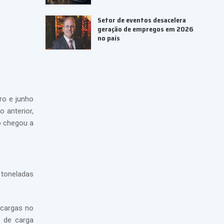
Setor de eventos desacelera
geração de empregos em 2026
no país
ro e junho
 anterior,
o chegou a
 toneladas
 cargas no
l de carga