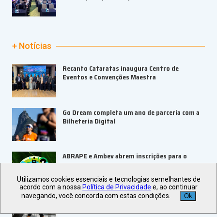
+ Notícias
Recanto Cataratas inaugura Centro de
Eventos e Convenções Maestra
Go Dream completa um ano de parceria com a
Bilheteria Digital
ABRAPE e Ambev abrem inscrições para o
PRESE 2026
Utilizamos cookies essenciais e tecnologias semelhantes de
acordo com a nossa
Política de Privacidade
e, ao continuar
navegando, você concorda com estas condições.
Ok
ALAGEV aponta tendências para viagens
corporativas em 2027