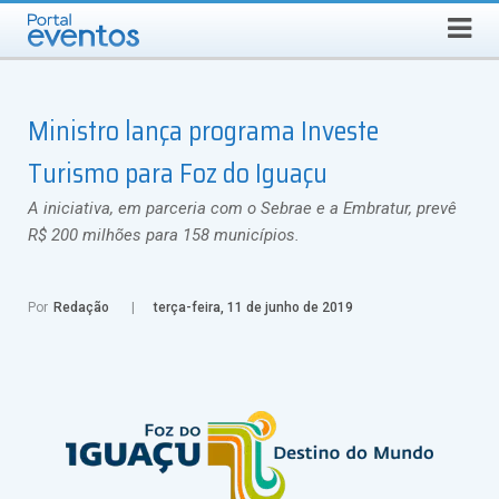
Busca
SÁBADO, 8 DE AGOSTO DE 2026
Select Language
▼
Ministro lança programa Investe
Turismo para Foz do Iguaçu
A iniciativa, em parceria com o Sebrae e a Embratur, prevê
R$ 200 milhões para 158 municípios.
Por
Redação
terça-feira, 11 de junho de 2019