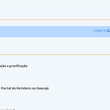
Logar no
ção e precificação
Portal do Hoteleiro no Guarujá