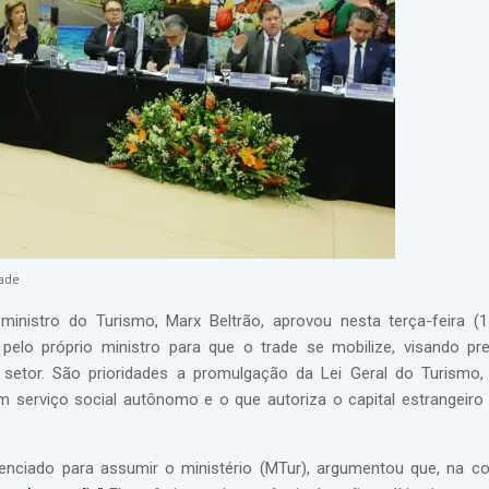
rade
inistro do Turismo, Marx Beltrão, aprovou nesta terça-feira (1
o próprio ministro para que o trade se mobilize, visando pre
 setor. São prioridades a promulgação da Lei Geral do Turismo
em serviço social autônomo e o que autoriza o capital estrangeiro
cenciado para assumir o ministério (MTur), argumentou que, na c