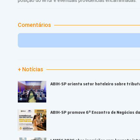
posição do MTur e eventuais providências encaminhadas.
Comentários
+ Notícias
ABIH-SP orienta setor hoteleiro sobre tributa
ABIH-SP promove 6º Encontro de Negócios do 