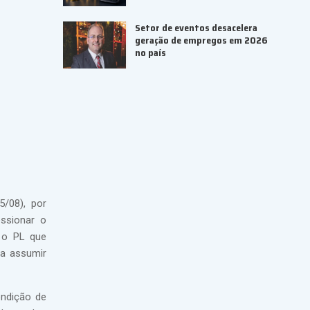
Setor de eventos desacelera
geração de empregos em 2026
no país
5/08), por
ssionar o
, o PL que
 a assumir
ondição de