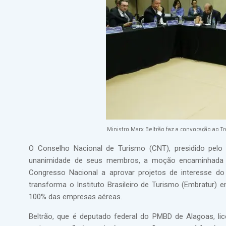
Ministro Marx Beltrão faz a convocação ao T
O Conselho Nacional de Turismo (CNT), presidido pelo m
unanimidade de seus membros, a moção encaminhada pel
Congresso Nacional a aprovar projetos de interesse do
transforma o Instituto Brasileiro de Turismo (Embratur) 
100% das empresas aéreas.
Beltrão, que é deputado federal do PMBD de Alagoas, li