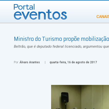
CANAI
Diversidade
Ministro do Turismo propõe mobilização
INCENTIVOS
IN
Beltrão, que é deputado federal licenciado, argumentou qu
Por
Álvaro Arantes
quarta-feira, 16 de agosto de 2017