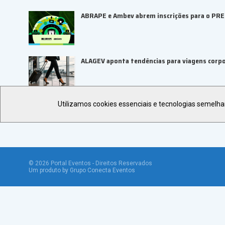
ABRAPE e Ambev abrem inscrições para o PR
ALAGEV aponta tendências para viagens corp
Utilizamos cookies essenciais e tecnologias semelh
©
2026
Portal Eventos - Direitos Reservados
Um produto by Grupo Conecta Eventos