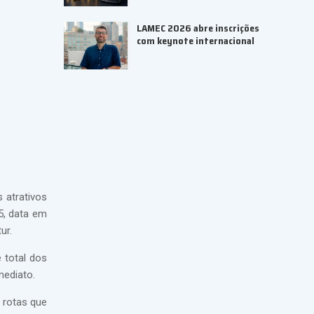
LAMEC 2026 abre inscrições
com keynote internacional
 atrativos
5, data em
ur.
 total dos
mediato.
 rotas que