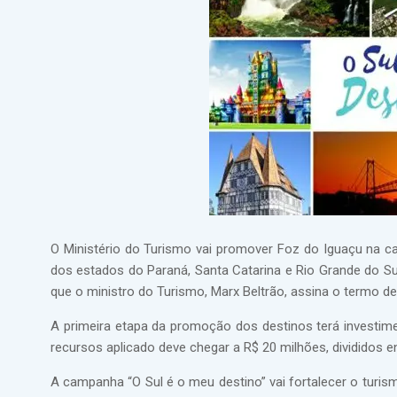
O Ministério do Turismo vai promover Foz do Iguaçu na ca
dos estados do Paraná, Santa Catarina e Rio Grande do Su
que o ministro do Turismo, Marx Beltrão, assina o termo d
A primeira etapa da promoção dos destinos terá investime
recursos aplicado deve chegar a R$ 20 milhões, divididos ent
A campanha “O Sul é o meu destino” vai fortalecer o turism