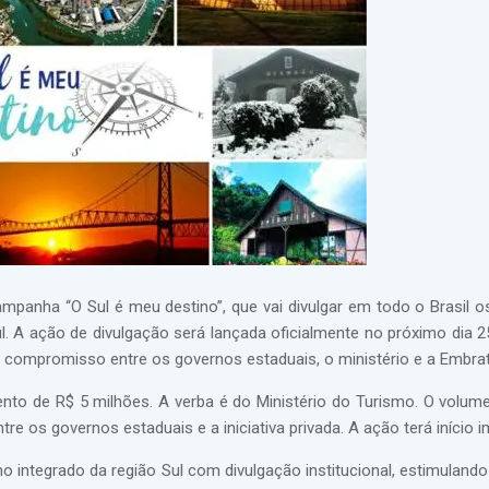
mpanha “O Sul é meu destino”, que vai divulgar em todo o Brasil os
l. A ação de divulgação será lançada oficialmente no próximo dia 2
e compromisso entre os governos estaduais, o ministério e a Embrat
nto de R$ 5 milhões. A verba é do Ministério do Turismo. O volume
re os governos estaduais e a iniciativa privada. A ação terá início i
o integrado da região Sul com divulgação institucional, estimulando