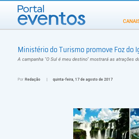
CANAI
Diversidade
Ministério do Turismo promove Foz do 
INCENTIVOS
IN
A campanha "O Sul é meu destino" mostrará as atrações do
Por
Redação
quinta-feira, 17 de agosto de 2017