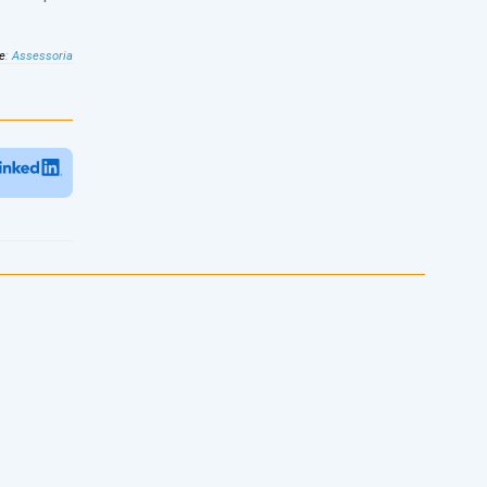
e
:
Assessoria