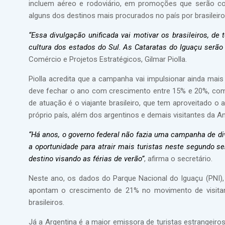
incluem aéreo e rodoviário, em promoções que serão co
alguns dos destinos mais procurados no país por brasileir
“Essa divulgação unificada vai motivar os brasileiros, de
cultura dos estados do Sul. As Cataratas do Iguaçu ser
Comércio e Projetos Estratégicos, Gilmar Piolla.
Piolla acredita que a campanha vai impulsionar ainda mai
deve fechar o ano com crescimento entre 15% e 20%, como
de atuação é o viajante brasileiro, que tem aproveitado
próprio país, além dos argentinos e demais visitantes da A
“Há anos, o governo federal não fazia uma campanha de di
a oportunidade para atrair mais turistas neste segundo 
destino visando as férias de verão”
, afirma o secretário.
Neste ano, os dados do Parque Nacional do Iguaçu (PNI),
apontam o crescimento de 21% no movimento de visitant
brasileiros.
Já a Argentina é a maior emissora de turistas estrangeiros