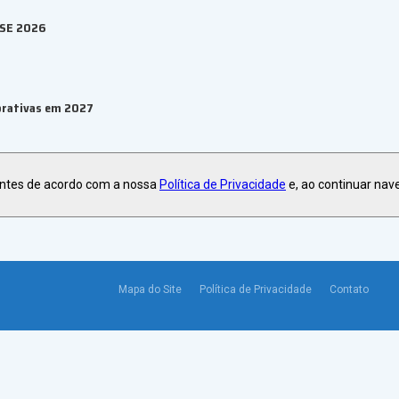
ESE 2026
orativas em 2027
antes de acordo com a nossa
Política de Privacidade
e, ao continuar nav
Mapa do Site
Política de Privacidade
Contato