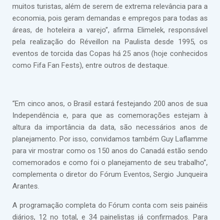
muitos turistas, além de serem de extrema relevância para a
economia, pois geram demandas e empregos para todas as
áreas, de hoteleira a varejo”, afirma Elimelek, responsável
pela realização do Réveillon na Paulista desde 1995, os
eventos de torcida das Copas há 25 anos (hoje conhecidos
como Fifa Fan Fests), entre outros de destaque.
“Em cinco anos, o Brasil estará festejando 200 anos de sua
Independência e, para que as comemorações estejam à
altura da importância da data, são necessários anos de
planejamento. Por isso, convidamos também Guy Laflamme
para vir mostrar como os 150 anos do Canadá estão sendo
comemorados e como foi o planejamento de seu trabalho”,
complementa o diretor do Fórum Eventos, Sergio Junqueira
Arantes.
A programação completa do Fórum conta com seis painéis
diários, 12 no total, e 34 painelistas já confirmados. Para