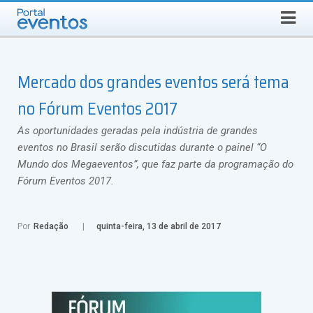
QUINTA-FEIRA, 6 DE AGOSTO DE 2026
Select Language
▼
Busca
Mercado dos grandes eventos será tema
no Fórum Eventos 2017
As oportunidades geradas pela indústria de grandes
eventos no Brasil serão discutidas durante o painel “O
Mundo dos Megaeventos”, que faz parte da programação do
Fórum Eventos 2017.
Por
Redação
quinta-feira, 13 de abril de 2017