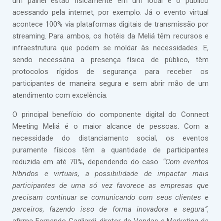
um painel estão fisicamente em um local e o público
acessando pela internet, por exemplo. Já o evento virtual
acontece 100% via plataformas digitais de transmissão por
streaming. Para ambos, os hotéis da Meliá têm recursos e
infraestrutura que podem se moldar às necessidades. E,
sendo necessária a presença física de público, têm
protocolos rígidos de segurança para receber os
participantes de maneira segura e sem abrir mão de um
atendimento com excelência.
O principal benefício do componente digital do Connect
Meeting Meliá é o maior alcance de pessoas. Com a
necessidade do distanciamento social, os eventos
puramente físicos têm a quantidade de participantes
reduzida em até 70%, dependendo do caso.
“Com eventos
híbridos e virtuais, a possibilidade de impactar mais
participantes de uma só vez favorece as empresas que
precisam continuar se comunicando com seus clientes e
parceiros, fazendo isso de forma inovadora e segura”
,