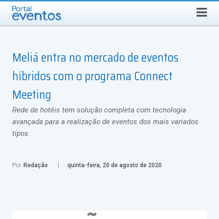
QUINTA-FEIRA, 6 DE AGOSTO DE 2026
Select Language
▼
Busca
Meliá entra no mercado de eventos
híbridos com o programa Connect
Meeting
Rede de hotéis tem solução completa com tecnologia
avançada para a realização de eventos dos mais variados
tipos.
Por
Redação
quinta-feira, 20 de agosto de 2020