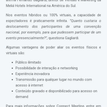
afirma Fernando Gagliardi, diretor de Vendas e Marketing da
Meliá Hotels International na América do Sul.
Nos eventos híbridos ou 100% virtuais, a capacidade de
espectadores é praticamente infinita.
“Quanto custaria o
deslocamento dos participantes de uma convenção
nacional, por exemplo, para que pudessem participar de um
evento presencialmente?”
, questiona Gagliardi.
Algumas vantagens de poder aliar os eventos físicos e
virtuais são:
Público ilimitado
Possibilidade de interação e networking
Experiência inovadora
Transmissão para qualquer lugar no mundo com
acesso à internet
Conteúdo gravado e disponibilizado para acesso on
demand
Para mais informações sobre Connect Meeting, entre em