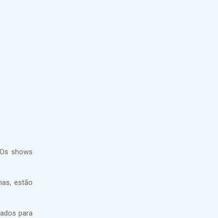
 Os shows
mas, estão
tados para