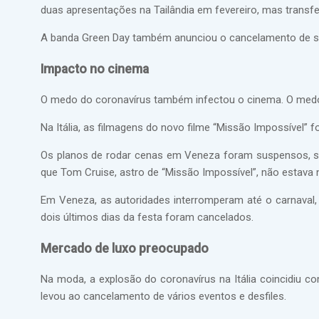
duas apresentações na Tailândia em fevereiro, mas transf
A banda Green Day também anunciou o cancelamento de su
Impacto no cinema
O medo do coronavírus também infectou o cinema. O medo d
Na Itália, as filmagens do novo filme “Missão Impossível” 
Os planos de rodar cenas em Veneza foram suspensos, se
que Tom Cruise, astro de “Missão Impossível”, não estava 
Em Veneza, as autoridades interromperam até o carnaval,
dois últimos dias da festa foram cancelados.
Mercado de luxo preocupado
Na moda, a explosão do coronavírus na Itália coincidiu
levou ao cancelamento de vários eventos e desfiles.