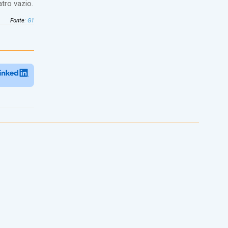
tro vazio.
Fonte
:
G1