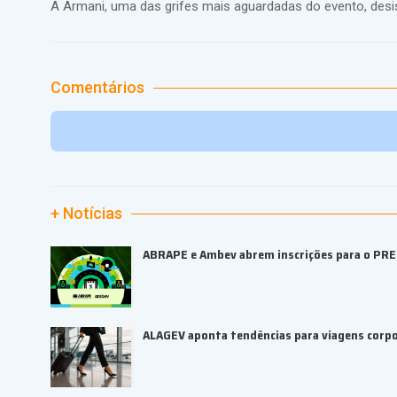
A Armani, uma das grifes mais aguardadas do evento, desis
Comentários
+ Notícias
ABRAPE e Ambev abrem inscrições para o PR
ALAGEV aponta tendências para viagens corp