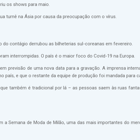
eriu os shows para maio.
a turnê na Ásia por causa da preocupação com o vírus.
o contágio derrubou as bilheterias sul-coreanas em fevereiro.
foram interrompidas. O país é o maior foco do Covid-19 na Europa.
m previsão de uma nova data para a gravação. A imprensa interna
no país, e que o restante da equipe de produção foi mandada para c
 que também é tradicional por lá – as pessoas saem às ruas fanta
 com a Semana de Moda de Milão, uma das mais importantes do mer