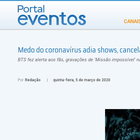
CANAI
Diversidade
Medo do coronavírus adia shows, cancela
INCENTIVOS
IN
BTS fez alerta aos fãs, gravações de 'Missão impossível' 
Por
Redação
quinta-feira, 5 de março de 2020