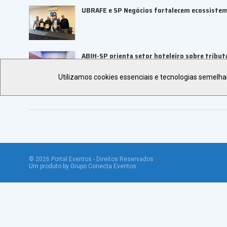
UBRAFE e SP Negócios fortalecem ecossiste
ABIH-SP orienta setor hoteleiro sobre tributa
Utilizamos cookies essenciais e tecnologias semelh
©
2026
Portal Eventos - Direitos Reservados
Um produto by Grupo Conecta Eventos