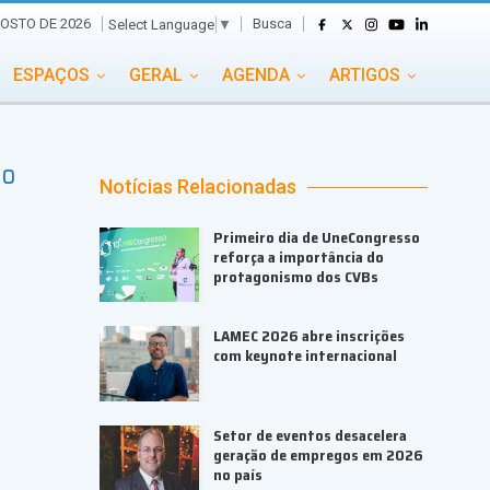
Busca
GOSTO DE 2026
Select Language
▼
ESPAÇOS
GERAL
AGENDA
ARTIGOS
GASTRONOMIA
GRUPO CONECTA EVENTOS
do
ADE
PORTAL EVENTOS TV
TRANSPORTES
Notícias Relacionadas
TURISMO
VAI E VEM
Primeiro dia de UneCongresso
reforça a importância do
protagonismo dos CVBs
LAMEC 2026 abre inscrições
com keynote internacional
Setor de eventos desacelera
geração de empregos em 2026
no país