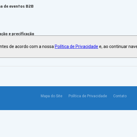
ma de eventos B2B
ção e precificação
antes de acordo com a nossa
Política de Privacidade
e, ao continuar nav
Mapa do Site
Política de Privacidade
Contato