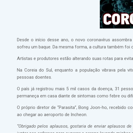
Desde o início desse ano, o novo coronavírus assombra
sofreu um baque. Da mesma forma, a cultura também foi 
Artistas e produtores estão alterando suas rotas para evi
Na Coreia do Sul, enquanto a população vibrava pela vit
pessoas doentes.
O país já registrou mais 5 mil casos da doença, 31 pes
permaneça em casa diante de sintomas como febre ou dific
O próprio diretor de “Parasita”, Bong Joon-ho, recebido c
ao chegar ao aeroporto de Incheon.
“Obrigado pelos aplausos, gostaria de enviar aplausos de