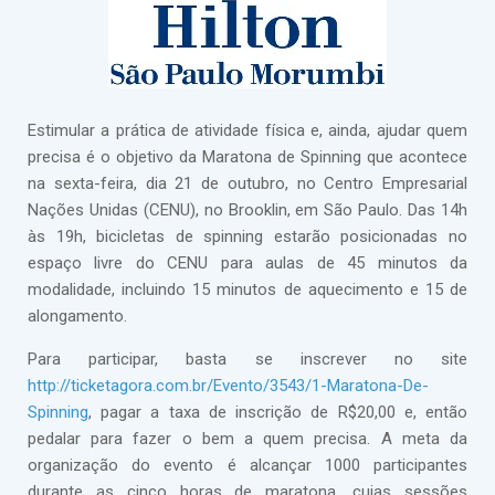
Estimular a prática de atividade física e, ainda, ajudar quem
precisa é o objetivo da Maratona de Spinning que acontece
na sexta-feira, dia 21 de outubro, no Centro Empresarial
Nações Unidas (CENU), no Brooklin, em São Paulo. Das 14h
às 19h, bicicletas de spinning estarão posicionadas no
espaço livre do CENU para aulas de 45 minutos da
modalidade, incluindo 15 minutos de aquecimento e 15 de
alongamento.
Para participar, basta se inscrever no site
http://ticketagora.com.br/Evento/3543/1-Maratona-De-
Spinning
, pagar a taxa de inscrição de R$20,00 e, então
pedalar para fazer o bem a quem precisa. A meta da
organização do evento é alcançar 1000 participantes
durante as cinco horas de maratona, cujas sessões