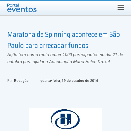
Busca
SEXTA-FEIRA, 7 DE AGOSTO DE 2026
Select Language
▼
Maratona de Spinning acontece em São
Paulo para arrecadar fundos
Ação tem como meta reunir 1000 participantes no dia 21 de
outubro para ajudar a Associação Maria Helen Drexel
Por
Redação
quarta-feira, 19 de outubro de 2016