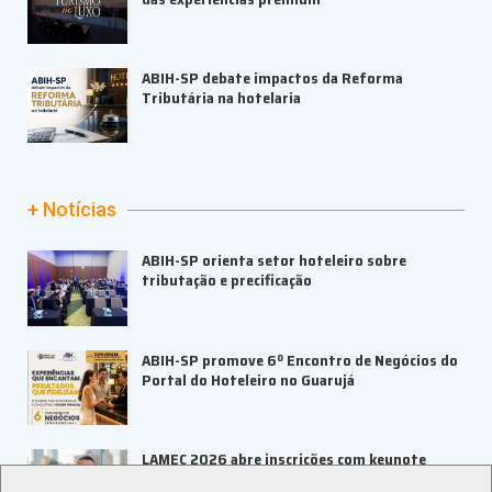
ABIH-SP debate impactos da Reforma
Tributária na hotelaria
+ Notícias
ABIH-SP orienta setor hoteleiro sobre
tributação e precificação
ABIH-SP promove 6º Encontro de Negócios do
Portal do Hoteleiro no Guarujá
LAMEC 2026 abre inscrições com keynote
internacional