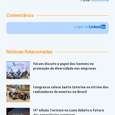
Fonte
:
Assessoria
Comentários
Logar no
Notícias Relacionadas
Fórum discute o papel dos homens na
promoção da diversidade nas empresas
Congresso coloca Santa Catarina na vitrine dos
realizadores de eventos no Brasil
13ª edição Turismo no Luxo debate o futuro
das experiências premium