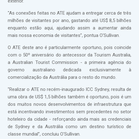
exterior.
"As conexões feitas no ATE ajudam a entregar cerca de três
milhões de visitantes por ano, gastando até US$ 8,5 bilhões
enquanto estão aqui, ajudando assim a aumentar ainda
mais nossa economia de visitantes”, pontua O'Sullivan.
O ATE deste ano é particularmente oportuno, pois coincide
com o 50º aniversário do antecessor da Tourism Australia,
a Australian Tourist Commission - a primeira agência do
governo australiano dedicada exclusivamente à
comercialização da Austrália para o resto do mundo.
"Realizar o ATE no recém-inaugurado ICC Sydney, resulta de
uma obra de US$ 1,5 bilhões também é oportuno, pois é um
dos muitos novos desenvolvimentos de infraestrutura que
está incentivando investimentos sem precedentes no setor
hoteleiro da cidade - reforçando ainda mais as credenciais
de Sydney e da Austrália como um destino turístico de
classe mundial”, concluiu O'Sullivan.