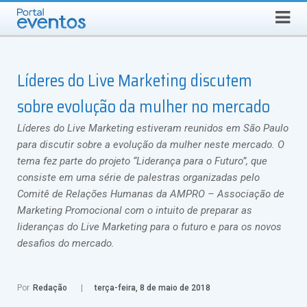
Busca
SEXTA-FEIRA, 7 DE AGOSTO DE 2026
Select Language
▼
Líderes do Live Marketing discutem
sobre evolução da mulher no mercado
Líderes do Live Marketing estiveram reunidos em São Paulo
para discutir sobre a evolução da mulher neste mercado. O
tema fez parte do projeto “Liderança para o Futuro”, que
consiste em uma série de palestras organizadas pelo
Comitê de Relações Humanas da AMPRO – Associação de
Marketing Promocional com o intuito de preparar as
lideranças do Live Marketing para o futuro e para os novos
desafios do mercado.
Por
Redação
terça-feira, 8 de maio de 2018