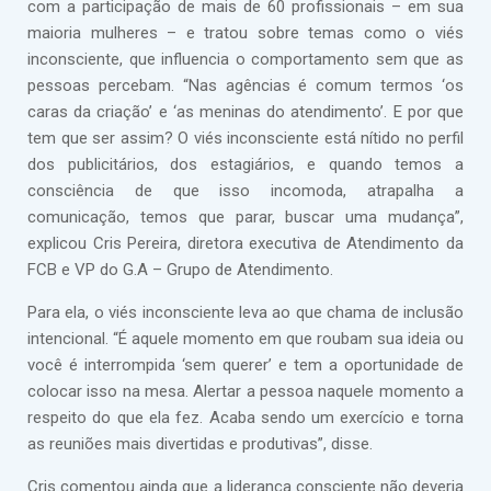
com a participação de mais de 60 profissionais – em sua
maioria mulheres – e tratou sobre temas como o viés
inconsciente, que influencia o comportamento sem que as
pessoas percebam. “Nas agências é comum termos ‘os
caras da criação’ e ‘as meninas do atendimento’. E por que
tem que ser assim? O viés inconsciente está nítido no perfil
dos publicitários, dos estagiários, e quando temos a
consciência de que isso incomoda, atrapalha a
comunicação, temos que parar, buscar uma mudança”,
explicou Cris Pereira, diretora executiva de Atendimento da
FCB e VP do G.A – Grupo de Atendimento.
Para ela, o viés inconsciente leva ao que chama de inclusão
intencional. “É aquele momento em que roubam sua ideia ou
você é interrompida ‘sem querer’ e tem a oportunidade de
colocar isso na mesa. Alertar a pessoa naquele momento a
respeito do que ela fez. Acaba sendo um exercício e torna
as reuniões mais divertidas e produtivas”, disse.
Cris comentou ainda que a liderança consciente não deveria