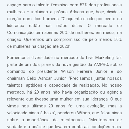
espaço para o talento feminino, com 52% dos profissionais
mulheres – incluindo a própria Adriana que, hoje, divide a
direção com dois homens. “Cinquenta e oito por cento da
liderança estão nas mãos delas. O mercado de
Comunicação tem apenas 20% de mulheres, em média, na
criação. Queremos um compromisso de pelo menos 50%
de mulheres na criação até 2020”.
Fomentar a diversidade no mercado do Live Marketing faz
parte de um dos pilares da nova gestão da AMPRO, sob o
comando do presidente Wilson Ferreira Junior e do
chairman Celio Ashcar Junior. “Precisamos juntar nossos
talentos, aptidões e capacidade de realização. No nosso
mercado, há 20 anos não havia organização ou agência
relevante que tivesse uma mulher em sua liderança. O que
vimos nos últimos 20 anos foi uma evolução, mas a
velocidade ainda é baixa”, ponderou Wilson, que falou ainda
sobre a importância da meritocracia. “Meritocracia de
verdade é a análise que leva em conta as condições reais.