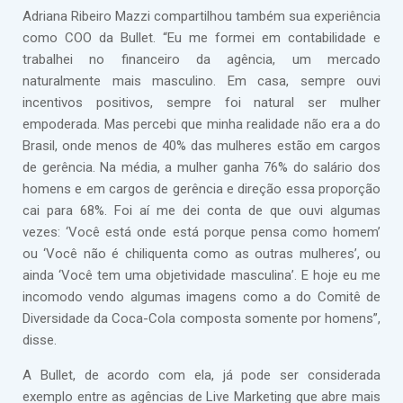
Adriana Ribeiro Mazzi compartilhou também sua experiência
como COO da Bullet. “Eu me formei em contabilidade e
trabalhei no financeiro da agência, um mercado
naturalmente mais masculino. Em casa, sempre ouvi
incentivos positivos, sempre foi natural ser mulher
empoderada. Mas percebi que minha realidade não era a do
Brasil, onde menos de 40% das mulheres estão em cargos
de gerência. Na média, a mulher ganha 76% do salário dos
homens e em cargos de gerência e direção essa proporção
cai para 68%. Foi aí me dei conta de que ouvi algumas
vezes: ‘Você está onde está porque pensa como homem’
ou ‘Você não é chiliquenta como as outras mulheres’, ou
ainda ‘Você tem uma objetividade masculina’. E hoje eu me
incomodo vendo algumas imagens como a do Comitê de
Diversidade da Coca-Cola composta somente por homens”,
disse.
A Bullet, de acordo com ela, já pode ser considerada
exemplo entre as agências de Live Marketing que abre mais