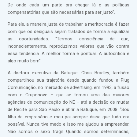
De onde cada um parte pra chegar lá e as políticas
compensatórias que são necessárias para ser justo”.
Para ele, a maneira justa de trabalhar a meritocracia é fazer
com que os desiguais sejam tratados de forma a equalizar
as oportunidades. “Termos consciência de que,
inconscientemente, reproduzimos valores que vão contra
essa tendência. A melhor forma é pontuar. A autocrítica é
algo muito bom”.
A diretora executiva da Batuque, Chris Bradley, também
compartilhou sua trajetória desde quando fundou a Plug
Comunicação, no mercado de advertising, em 1993, a fusão
com o Gruponove – que se tornou uma das maiores
agências de comunicação do NE – até a decisão de mudar
de Recife para São Paulo e abrir a Batuque, em 2008. “Sou
filha de empresário e meu pai sempre disse que tudo era
possível. Nunca tive medo e isso me ajudou a empreender.
Não somos o sexo frágil. Quando somos determinadas,