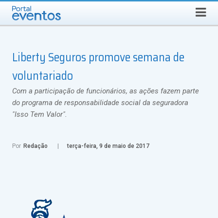
Busca
DOMINGO, 9 DE AGOSTO DE 2026
Select Language
▼
Liberty Seguros promove semana de
voluntariado
Com a participação de funcionários, as ações fazem parte
do programa de responsabilidade social da seguradora
"Isso Tem Valor".
Por
Redação
terça-feira, 9 de maio de 2017