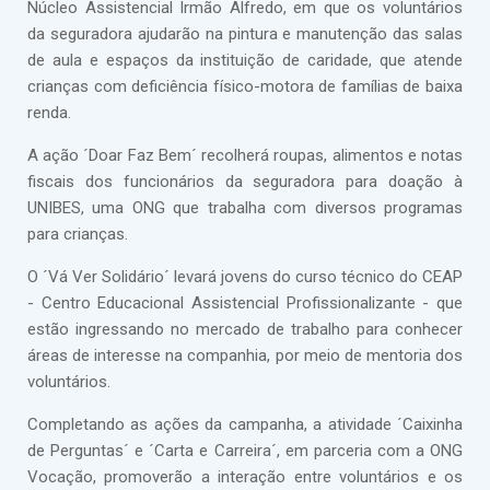
Núcleo Assistencial Irmão Alfredo, em que os voluntários
da seguradora ajudarão na pintura e manutenção das salas
de aula e espaços da instituição de caridade, que atende
crianças com deficiência físico-motora de famílias de baixa
renda.
A ação ´Doar Faz Bem´ recolherá roupas, alimentos e notas
fiscais dos funcionários da seguradora para doação à
UNIBES, uma ONG que trabalha com diversos programas
para crianças.
O ´Vá Ver Solidário´ levará jovens do curso técnico do CEAP
- Centro Educacional Assistencial Profissionalizante - que
estão ingressando no mercado de trabalho para conhecer
áreas de interesse na companhia, por meio de mentoria dos
voluntários.
Completando as ações da campanha, a atividade ´Caixinha
de Perguntas´ e ´Carta e Carreira´, em parceria com a ONG
Vocação, promoverão a interação entre voluntários e os