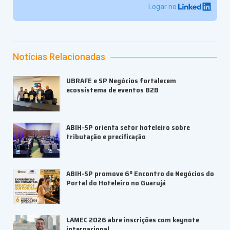
Logar no
Notícias Relacionadas
UBRAFE e SP Negócios fortalecem
ecossistema de eventos B2B
ABIH-SP orienta setor hoteleiro sobre
tributação e precificação
ABIH-SP promove 6º Encontro de Negócios do
Portal do Hoteleiro no Guarujá
LAMEC 2026 abre inscrições com keynote
internacional