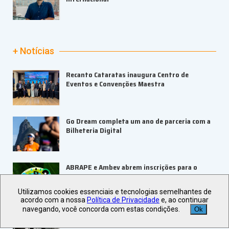
+ Notícias
Recanto Cataratas inaugura Centro de
Eventos e Convenções Maestra
Go Dream completa um ano de parceria com a
Bilheteria Digital
ABRAPE e Ambev abrem inscrições para o
PRESE 2026
Utilizamos cookies essenciais e tecnologias semelhantes de
acordo com a nossa
Política de Privacidade
e, ao continuar
navegando, você concorda com estas condições.
Ok
ALAGEV aponta tendências para viagens
corporativas em 2027