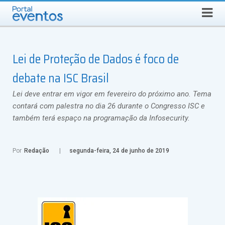
Busca
SÁBADO, 8 DE AGOSTO DE 2026
Select Language
▼
Lei de Proteção de Dados é foco de
debate na ISC Brasil
Lei deve entrar em vigor em fevereiro do próximo ano. Tema
contará com palestra no dia 26 durante o Congresso ISC e
também terá espaço na programação da Infosecurity.
Por
Redação
segunda-feira, 24 de junho de 2019