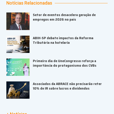
Notícias Relacionadas
Setor de eventos desacelera geração de
empregos em 2026 no país
ABIH-SP debate impactos da Reforma
Tributária na hotelaria
Primeiro dia de UneCongresso reforça a
importância do protagonismo dos CVBs
Associados da ABRACE não precisarão reter
10% de IR sobre lucros e dividendos