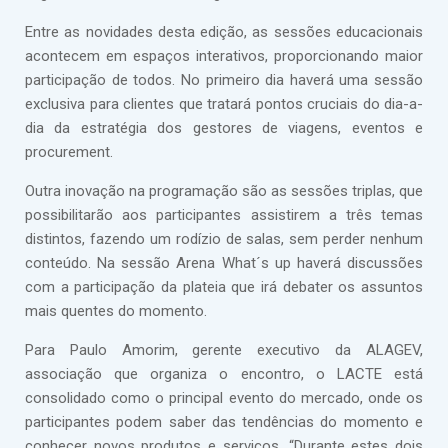
Entre as novidades desta edição, as sessões educacionais
acontecem em espaços interativos, proporcionando maior
participação de todos. No primeiro dia haverá uma sessão
exclusiva para clientes que tratará pontos cruciais do dia-a-
dia da estratégia dos gestores de viagens, eventos e
procurement.
Outra inovação na programação são as sessões triplas, que
possibilitarão aos participantes assistirem a três temas
distintos, fazendo um rodízio de salas, sem perder nenhum
conteúdo. Na sessão Arena What´s up haverá discussões
com a participação da plateia que irá debater os assuntos
mais quentes do momento.
Para Paulo Amorim, gerente executivo da ALAGEV,
associação que organiza o encontro, o LACTE está
consolidado como o principal evento do mercado, onde os
participantes podem saber das tendências do momento e
conhecer novos produtos e serviços. “Durante estes dois