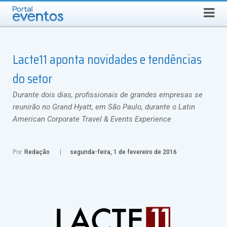
Busca
DOMINGO, 9 DE AGOSTO DE 2026
Select Language
▼
Lacte11 aponta novidades e tendências
do setor
Durante dois dias, profissionais de grandes empresas se
reunirão no Grand Hyatt, em São Paulo, durante o Latin
American Corporate Travel & Events Experience
Por
Redação
segunda-feira, 1 de fevereiro de 2016