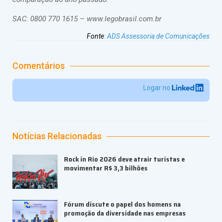
SAC: 0800 770 1615 – www.legobrasil.com.br
Fonte
:
ADS Assessoria de Comunicações
Comentários
Logar no
Notícias Relacionadas
Rock in Rio 2026 deve atrair turistas e
movimentar R$ 3,3 bilhões
Fórum discute o papel dos homens na
promoção da diversidade nas empresas