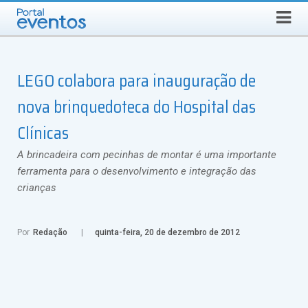
QUARTA-FEIRA, 5 DE AGOSTO DE 2026
Select Language
▼
Busca
LEGO colabora para inauguração de
nova brinquedoteca do Hospital das
Clínicas
A brincadeira com pecinhas de montar é uma importante
ferramenta para o desenvolvimento e integração das
crianças
Por
Redação
quinta-feira, 20 de dezembro de 2012