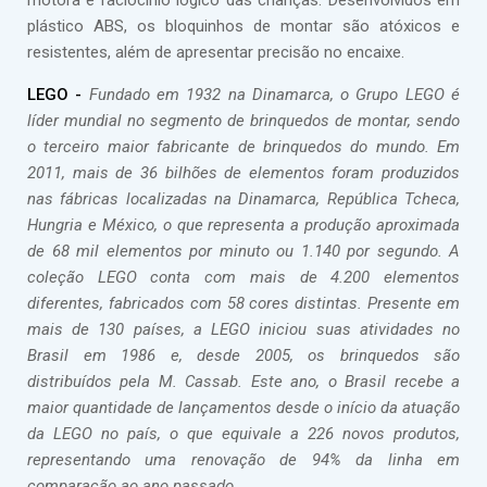
motora e raciocínio lógico das crianças. Desenvolvidos em
plástico ABS, os bloquinhos de montar são atóxicos e
resistentes, além de apresentar precisão no encaixe.
LEGO -
Fundado em 1932 na Dinamarca, o Grupo LEGO é
líder mundial no segmento de brinquedos de montar, sendo
o terceiro maior fabricante de brinquedos do mundo. Em
2011, mais de 36 bilhões de elementos foram produzidos
nas fábricas localizadas na Dinamarca, República Tcheca,
Hungria e México, o que representa a produção aproximada
de 68 mil elementos por minuto ou 1.140 por segundo. A
coleção LEGO conta com mais de 4.200 elementos
diferentes, fabricados com 58 cores distintas. Presente em
mais de 130 países, a LEGO iniciou suas atividades no
Brasil em 1986 e, desde 2005, os brinquedos são
distribuídos pela M. Cassab. Este ano, o Brasil recebe a
maior quantidade de lançamentos desde o início da atuação
da LEGO no país, o que equivale a 226 novos produtos,
representando uma renovação de 94% da linha em
comparação ao ano passado.