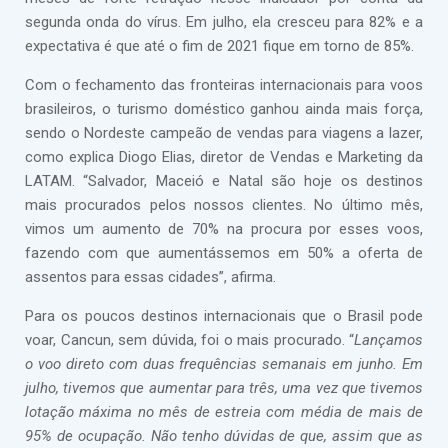
segunda onda do vírus. Em julho, ela cresceu para 82% e a
expectativa é que até o fim de 2021 fique em torno de 85%.
Com o fechamento das fronteiras internacionais para voos
brasileiros, o turismo doméstico ganhou ainda mais força,
sendo o Nordeste campeão de vendas para viagens a lazer,
como explica Diogo Elias, diretor de Vendas e Marketing da
LATAM. “Salvador, Maceió e Natal são hoje os destinos
mais procurados pelos nossos clientes. No último mês,
vimos um aumento de 70% na procura por esses voos,
fazendo com que aumentássemos em 50% a oferta de
assentos para essas cidades”, afirma.
Para os poucos destinos internacionais que o Brasil pode
voar, Cancun, sem dúvida, foi o mais procurado. “
Lançamos
o voo direto com duas frequências semanais em junho. Em
julho, tivemos que aumentar para três, uma vez que tivemos
lotação máxima no mês de estreia com média de mais de
95% de ocupação. Não tenho dúvidas de que, assim que as