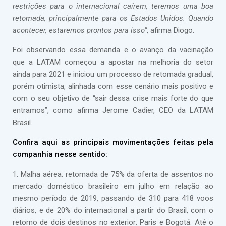
restrições para o internacional caírem, teremos uma boa
retomada, principalmente para os Estados Unidos. Quando
acontecer, estaremos prontos para isso”
, afirma Diogo.
Foi observando essa demanda e o avanço da vacinação
que a LATAM começou a apostar na melhoria do setor
ainda para 2021 e iniciou um processo de retomada gradual,
porém otimista, alinhada com esse cenário mais positivo e
com o seu objetivo de “sair dessa crise mais forte do que
entramos”, como afirma Jerome Cadier, CEO da LATAM
Brasil.
Confira aqui as principais movimentações feitas pela
companhia nesse sentido:
1. Malha aérea: retomada de 75% da oferta de assentos no
mercado doméstico brasileiro em julho em relação ao
mesmo período de 2019, passando de 310 para 418 voos
diários, e de 20% do internacional a partir do Brasil, com o
retorno de dois destinos no exterior: Paris e Bogotá. Até o