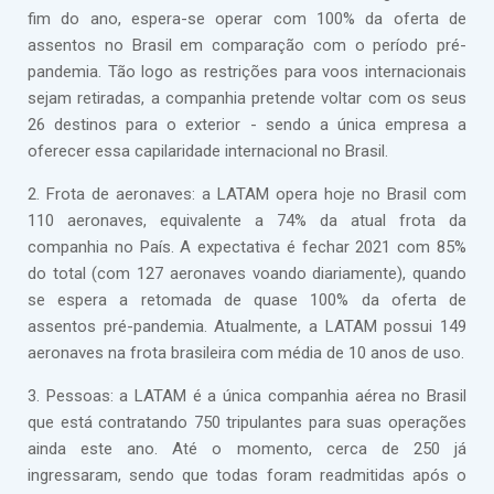
fim do ano, espera-se operar com 100% da oferta de
assentos no Brasil em comparação com o período pré-
pandemia. Tão logo as restrições para voos internacionais
sejam retiradas, a companhia pretende voltar com os seus
26 destinos para o exterior - sendo a única empresa a
oferecer essa capilaridade internacional no Brasil.
2. Frota de aeronaves: a LATAM opera hoje no Brasil com
110 aeronaves, equivalente a 74% da atual frota da
companhia no País. A expectativa é fechar 2021 com 85%
do total (com 127 aeronaves voando diariamente), quando
se espera a retomada de quase 100% da oferta de
assentos pré-pandemia. Atualmente, a LATAM possui 149
aeronaves na frota brasileira com média de 10 anos de uso.
3. Pessoas: a LATAM é a única companhia aérea no Brasil
que está contratando 750 tripulantes para suas operações
ainda este ano. Até o momento, cerca de 250 já
ingressaram, sendo que todas foram readmitidas após o