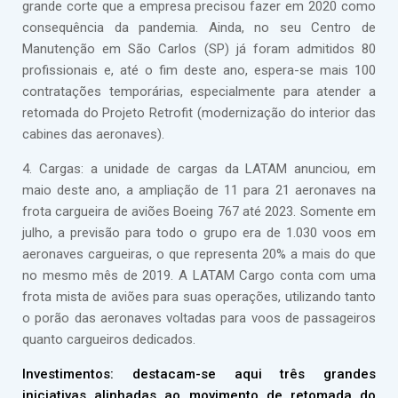
grande corte que a empresa precisou fazer em 2020 como
consequência da pandemia. Ainda, no seu Centro de
Manutenção em São Carlos (SP) já foram admitidos 80
profissionais e, até o fim deste ano, espera-se mais 100
contratações temporárias, especialmente para atender a
retomada do Projeto Retrofit (modernização do interior das
cabines das aeronaves).
4. Cargas: a unidade de cargas da LATAM anunciou, em
maio deste ano, a ampliação de 11 para 21 aeronaves na
frota cargueira de aviões Boeing 767 até 2023. Somente em
julho, a previsão para todo o grupo era de 1.030 voos em
aeronaves cargueiras, o que representa 20% a mais do que
no mesmo mês de 2019. A LATAM Cargo conta com uma
frota mista de aviões para suas operações, utilizando tanto
o porão das aeronaves voltadas para voos de passageiros
quanto cargueiros dedicados.
Investimentos: destacam-se aqui três grandes
iniciativas alinhadas ao movimento de retomada do