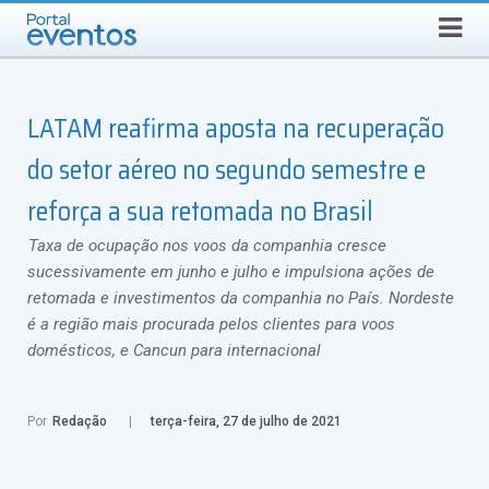
QUINTA-FEIRA, 6 DE AGOSTO DE 2026
Select Language
▼
Busca
LATAM reafirma aposta na recuperação
do setor aéreo no segundo semestre e
reforça a sua retomada no Brasil
Taxa de ocupação nos voos da companhia cresce
sucessivamente em junho e julho e impulsiona ações de
retomada e investimentos da companhia no País. Nordeste
é a região mais procurada pelos clientes para voos
domésticos, e Cancun para internacional
Por
Redação
terça-feira, 27 de julho de 2021