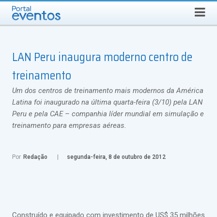
Busca
DOMINGO, 9 DE AGOSTO DE 2026
Select Language
▼
LAN Peru inaugura moderno centro de
treinamento
Um dos centros de treinamento mais modernos da América
Latina foi inaugurado na última quarta-feira (3/10) pela LAN
Peru e pela CAE – companhia líder mundial em simulação e
treinamento para empresas aéreas.
Por
Redação
segunda-feira, 8 de outubro de 2012
Construído e equipado com investimento de US$ 35 milhões