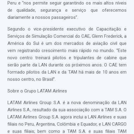
Peru e “nos permite seguir garantindo os mais altos níveis
de qualidade, segurança e serviço que oferecemos
diariamente a nossos passageiros”.
Segundo o vice-presidente executivo de Capacitação e
Serviços de Simulação Comercial do CAE, Glenn Frederick, a
América do Sul é um dos mercados de aviação civil que
vem registrando crescimento mais rápido no mundo. “Este
novo centro treinará pilotos e tripulantes de cabine que
serão parte da LAN durante os próximos anos. O CAE tem
formado pilotos da LAN e da TAM há mais de 10 anos em
nosso centro, no Brasil”.
Sobre o Grupo LATAM Airlines
LATAM Airlines Group S.A. é a nova denominação da LAN
Airlines S.A., resultado da sua associação com a TAM S.A. O
LATAM Airlines Group S.A. agora inclui a LAN Airlines e suas
filiais no Peru, Argentina, Colômbia e Equador, e LAN CARGO
e suas filiais; bem como a TAM S.A. e suas filiais TAM