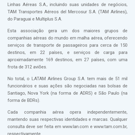
Linhas Aéreas S.A., incluindo suas unidades de negócios,
TAM Transportes Aéreos del Mercosur S.A. (TAM Airlines),
do Paraguai e Multiplus S.A.
Esta associação gera um dos maiores grupos de
companhias aéreas do mundo em malha aérea, oferecendo
serviços de transporte de passageiros para cerca de 150
destinos, em 22 países, e serviços de carga para
aproximadamente 169 destinos, em 27 países, com uma
frota de 312 aviões.
No total, o LATAM Airlines Group S.A. tem mais de 51 mil
funcionários e suas ações são negociadas nas bolsas de
Santiago, Nova York (na forma de ADRS) e São Paulo (na
forma de BDRs).
Cada companhia aérea opera independentemente,
mantendo suas respectivas identidades e marcas. Qualquer
consulta deve ser feita em www.lan.com e www.tam.com.br,
respectivamente.