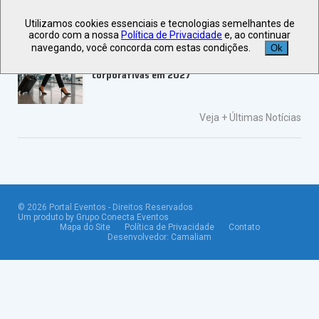
PRESE 2026
Utilizamos cookies essenciais e tecnologias semelhantes de
acordo com a nossa
Política de Privacidade
e, ao continuar
navegando, você concorda com estas condições.
Ok
ALAGEV aponta tendências para viagens
corporativas em 2027
Veja +
Últimas Notícias
©
2026
Portal Eventos - Direitos Reservados
Um produto by Grupo Conecta Eventos
Mapa do Site
Política de Privacidade
Contato
Desenvolvedor:
Camaliam