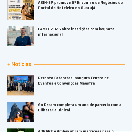
ABIH-SP promove 6º Encontro de Negócios do
Portal do Hoteleiro no Guarujá
LAMEC 2026 abre inscrições com keynote
internacional
+ Notícias
Recanto Cataratas inaugura Centro de
Eventos e Convenções Maestra
Go Dream completa um ano de parceria com a
Bilheteria Digital
ABRAPE e Ambev abrem inscrições para o