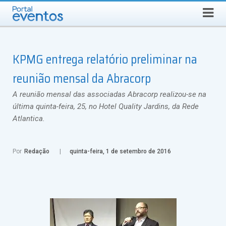
Busca
SÁBADO, 8 DE AGOSTO DE 2026
Select Language
▼
KPMG entrega relatório preliminar na
reunião mensal da Abracorp
A reunião mensal das associadas Abracorp realizou-se na
última quinta-feira, 25, no Hotel Quality Jardins, da Rede
Atlantica.
Por
Redação
quinta-feira, 1 de setembro de 2016