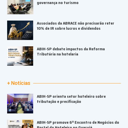
governança no turismo
Associados da ABRACE não precisarão reter
10% de IR sobre lucros e dividendos
ABIH-SP debate impactos da Reforma
Tributária na hotelaria
+ Notícias
ABIH-SP orienta setor hoteleiro sobre
tributação e precificação
ABIH-SP promove 6º Encontro de Negócios do
Portal do Hoteleiro no Guarujá