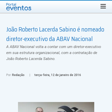
QUINTA-FEIRA, 6 DE AGOSTO DE 2026
Select Language
▼
Busca
João Roberto Lacerda Sabino é nomeado
diretor-executivo da ABAV Nacional
A ABAV Nacional volta a contar com um diretor-executivo
em sua estrutura organizacional, com a contratação de
João Roberto Lacerda Sabino.
Por
Redação
terça-feira, 12 de janeiro de 2016