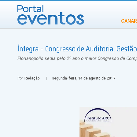
CANAI
Diversidade
Íntegra – Congresso de Auditoria, Gestã
INCENTIVOS
IN
Florianópolis sedia pelo 2º ano o maior Congresso de Compl
Por
Redação
segunda-feira, 14 de agosto de 2017