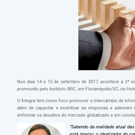
Nos dias 14 e 15 de setembro de 2017, acontece a 2ª 
promovido pelo Instituto ARC, em Florianópolis/SC, no Hotel
O Íntegra tem como foco promover o intercâmbio de inform
além de capacitar e incentivar as empresas a aderirem à
enfrentar os desafios do mercado globalizado e em const
“Sabendo da realidade atual das
está imerso, o idealizador do c