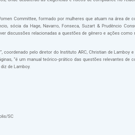
omen Committee, formado por mulheres que atuam na área de co
cio, sócia da Hage, Navarro, Fonseca, Suzart & Prudêncio Cons
over discussões relacionadas a questões de gênero e ações como 
, coordenado pelo diretor do Instituto ARC, Christian de Lamboy e 
ginas, "é um manual teórico-prático das questões relevantes de c
 diz de Lamboy.
olis/SC