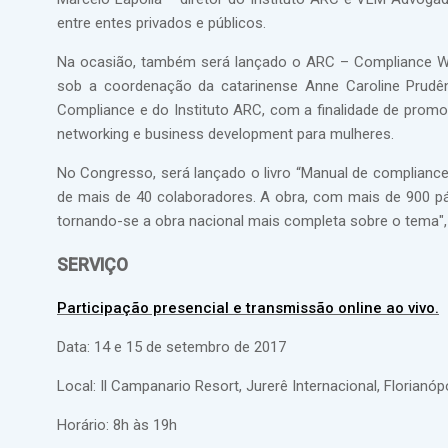
entre entes privados e públicos.
Na ocasião, também será lançado o ARC – Compliance W
sob a coordenação da catarinense Anne Caroline Prudên
Compliance e do Instituto ARC, com a finalidade de prom
networking e business development para mulheres.
No Congresso, será lançado o livro “Manual de compliance”
de mais de 40 colaboradores. A obra, com mais de 900 pá
tornando-se a obra nacional mais completa sobre o tema",
SERVIÇO
Participação presencial e transmissão online ao vivo.
Data: 14 e 15 de setembro de 2017
Local: Il Campanario Resort, Jurerê Internacional, Florianóp
Horário: 8h às 19h