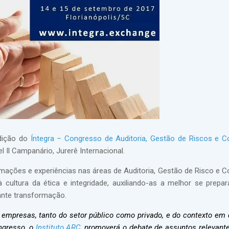
edição do
Íntegra – Congresso de Auditoria, Gestão de Riscos e C
 Il Campanário, Jurerê Internacional.
ações e experiências nas áreas de Auditoria, Gestão de Risco e C
 cultura da ética e integridade, auxiliando-as a melhor se prepa
ante transformação.
 empresas, tanto do setor público como privado, e do contexto em 
ongresso, o
Instituto ARC
, promoverá o debate de assuntos relevant