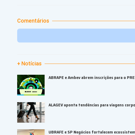
Comentários
+ Notícias
ABRAPE e Ambev abrem inscrições para o PR
ALAGEV aponta tendências para viagens corp
UBRAFE e SP Negócios fortalecem ecossiste