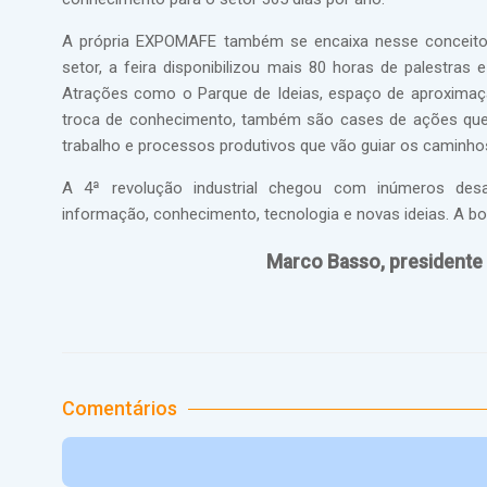
A própria EXPOMAFE também se encaixa nesse conceito.
setor, a feira disponibilizou mais 80 horas de palestras
Atrações como o Parque de Ideias, espaço de aproximação
troca de conhecimento, também são cases de ações que 
trabalho e processos produtivos que vão guiar os caminhos 
A 4ª revolução industrial chegou com inúmeros desa
informação, conhecimento, tecnologia e novas ideias. A b
Marco Basso, presidente
Comentários