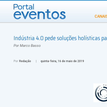
CANAI
Diversidade
Indústria 4.0 pede soluções holísticas 
INCENTIVOS
IN
Por Marco Basso
Por
Redação
quinta-feira, 16 de maio de 2019