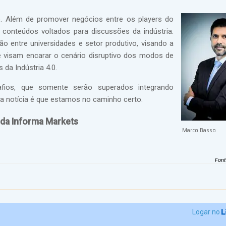
 Além de promover negócios entre os players do
 e conteúdos voltados para discussões da indústria.
 entre universidades e setor produtivo, visando a
visam encarar o cenário disruptivo dos modos de
da Indústria 4.0.
fios, que somente serão superados integrando
oa notícia é que estamos no caminho certo.
 da Informa Markets
Marco Basso
Fon
Logar no