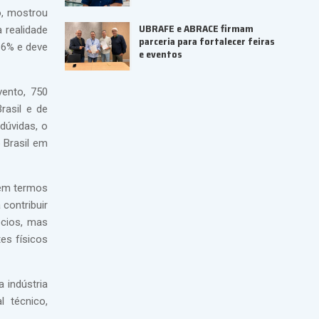
o, mostrou
UBRAFE e ABRACE firmam
 realidade
parceria para fortalecer feiras
 6% e deve
e eventos
vento, 750
rasil e de
dúvidas, o
 Brasil em
 em termos
 contribuir
ócios, mas
es físicos
 indústria
 técnico,