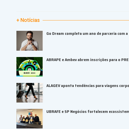
+ Notícias
Go Dream completa um ano de parceria com a B
ABRAPE e Ambev abrem inscrições para o PR
ALAGEV aponta tendências para viagens corp
UBRAFE e SP Negócios fortalecem ecossiste