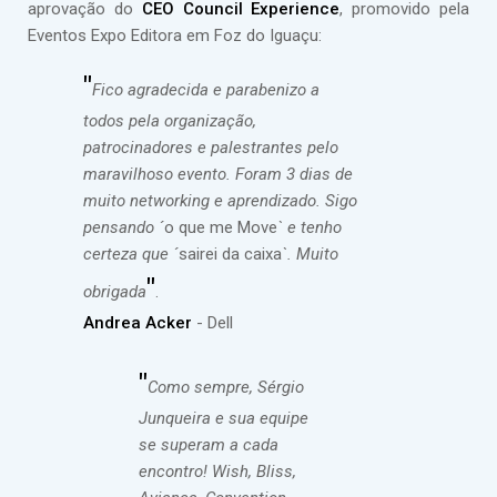
aprovação do
CEO Council Experience
, promovido pela
Eventos Expo Editora em Foz do Iguaçu:
"
Fico agradecida e parabenizo a
todos pela organização,
patrocinadores e palestrantes pelo
maravilhoso evento. Foram 3 dias de
muito networking e aprendizado. Sigo
pensando ´
o que me Move
` e tenho
certeza que ´
sairei da caixa
`. Muito
"
obrigada
.
Andrea Acker
- Dell
"
Como sempre, Sérgio
Junqueira e sua equipe
se superam a cada
encontro! Wish, Bliss,