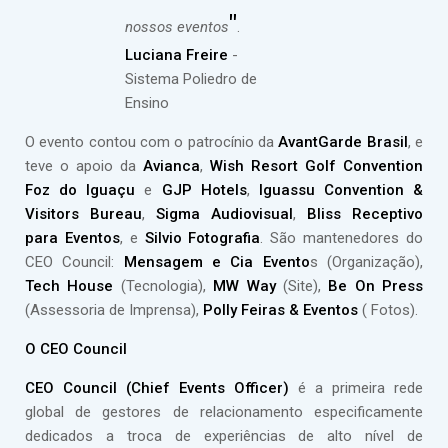
"
nossos eventos
.
Luciana Freire
-
Sistema Poliedro de
Ensino
O evento contou com o patrocínio da
AvantGarde Brasil
, e
teve o apoio da
Avianca
,
Wish Resort Golf Convention
Foz do Iguaçu
e
GJP Hotels
,
Iguassu Convention &
Visitors Bureau
,
Sigma Audiovisual
,
Bliss Receptivo
para Eventos
, e
Silvio Fotografia
. São mantenedores do
CEO Council:
Mensagem e Cia Evento
s (Organização),
Tech House
(Tecnologia),
MW Way
(Site),
Be On Press
(Assessoria de Imprensa),
Polly Feiras & Eventos
( Fotos).
O CEO Council
CEO Council (Chief Events Officer)
é a primeira rede
global de gestores de relacionamento especificamente
dedicados a troca de experiências de alto nível de