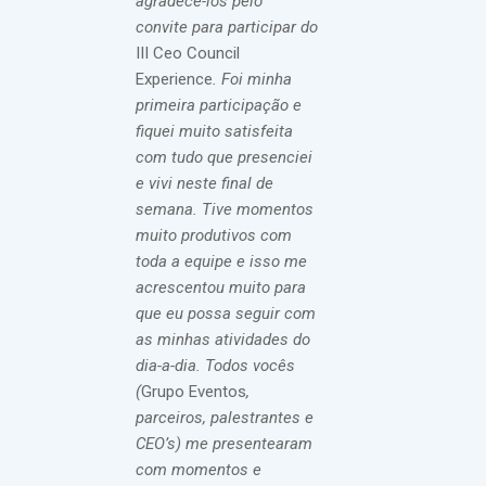
agradecê-los pelo
convite para participar do
III Ceo Council
Experience
. Foi minha
primeira participação e
fiquei muito satisfeita
com tudo que presenciei
e vivi neste final de
semana. Tive momentos
muito produtivos com
toda a equipe e isso me
acrescentou muito para
que eu possa seguir com
as minhas atividades do
dia-a-dia. Todos vocês
(
Grupo Eventos
,
parceiros, palestrantes e
CEO’s) me presentearam
com momentos e