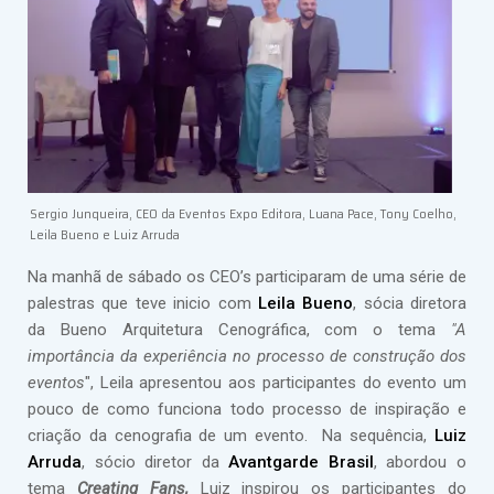
Sergio Junqueira, CEO da Eventos Expo Editora, Luana Pace, Tony Coelho,
Leila Bueno e Luiz Arruda
Na manhã de sábado os CEO’s participaram de uma série de
palestras que teve inicio com
Leila Bueno
, sócia diretora
da Bueno Arquitetura Cenográfica, com o tema
"A
importância da experiência no processo de construção dos
eventos
", Leila apresentou aos participantes do evento um
pouco de como funciona todo processo de inspiração e
criação da cenografia de um evento. Na sequência,
Luiz
Arruda
, sócio diretor da
Avantgarde Brasil
, abordou o
tema
Creating Fans,
Luiz inspirou os participantes do