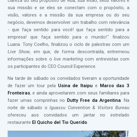
clareza do seu propósito de vida, sua visão, seus valores e
sua missão e se eles se conectam com o propósito, a
visão, valores e a missão da sua empresa ou do seu
negócio, devemos desenvolver um trabalho com relevância
- que faça sentido para você! que faça sentido para a
empresa! que faça sentido para o mundo!." finalizou
Luana. Tony Coelho, finalizou o ciclo de palestras com um
Live Show
, em que, de forma descontraída, entremeou
informações sobre o
live marketing
com entrevistas com
os participantes do CEO Council Experience.
Na tarde de sábado os convidados tiveram a oportunidade
de fazer um tour pela
Usina de Itaipu
e
Marco das 3
Fronteiras
, e ainda aproveitarem com seus familiares para
fazer umas comprinhas no
Dutty Free da Argentina
. Na
noite de sábado o
Iguassu Convention & Visitors Bureau
ofereceu aos convidados um jantar no estrelado
restaurante
El Quicho del Tio Querido
.