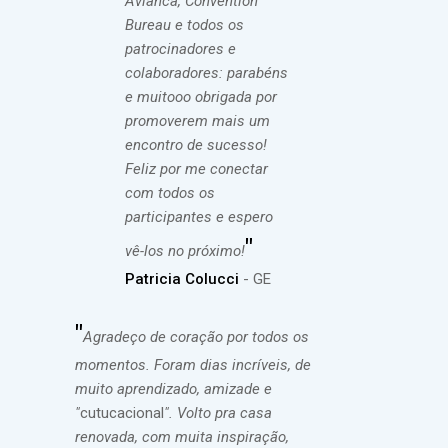
Avianca, Convention
Bureau e todos os
patrocinadores e
colaboradores: parabéns
e muitooo obrigada por
promoverem mais um
encontro de sucesso!
Feliz por me conectar
com todos os
participantes e espero
"
vê-los no próximo!
Patricia Colucci
- GE
"
Agradeço de coração por todos os
momentos. Foram dias incríveis, de
muito aprendizado, amizade e
"
cutucacional
". Volto pra casa
renovada, com muita inspiração,