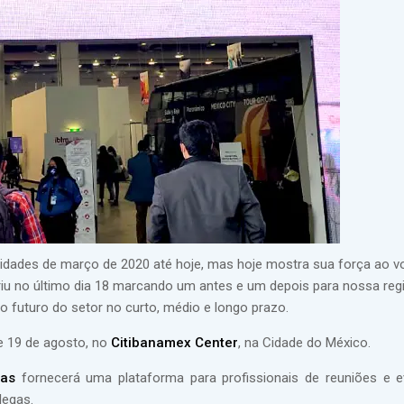
dades de março de 2020 até hoje, mas hoje mostra sua força ao vo
iu no último dia 18 marcando um antes e um depois para nossa regi
 futuro do setor no curto, médio e longo prazo.
e 19 de agosto, no
Citibanamex Center
, na Cidade do México.
as
fornecerá uma plataforma para profissionais de reuniões e 
legas.