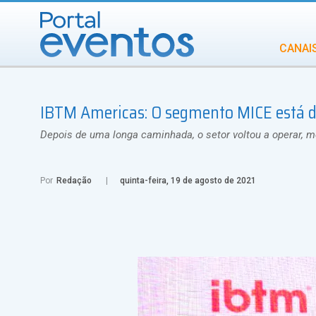
CANAI
Diversidade
IBTM Americas: O segmento MICE está d
INCENTIVOS
IN
Depois de uma longa caminhada, o setor voltou a operar,
Por
Redação
quinta-feira, 19 de agosto de 2021