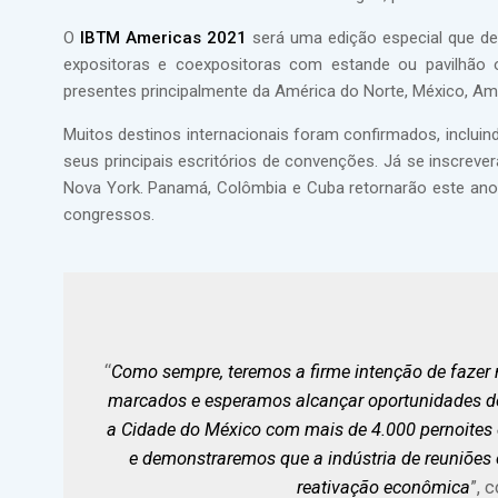
O
IBTM Americas 2021
será uma edição especial que de
expositoras e coexpositoras com estande ou pavilhão 
presentes principalmente da América do Norte, México, Am
Muitos destinos internacionais foram confirmados, incluind
seus principais escritórios de convenções. Já se inscreve
Nova York. Panamá, Colômbia e Cuba retornarão este ano. 
congressos.
“
Como sempre, teremos a firme intenção de faze
marcados e esperamos alcançar oportunidades de 
a Cidade do México com mais de 4.000 pernoites 
e demonstraremos que a indústria de reuniões
reativação econômica
”, 