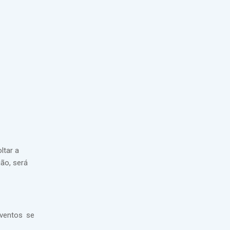
ltar a
ão, será
eventos se