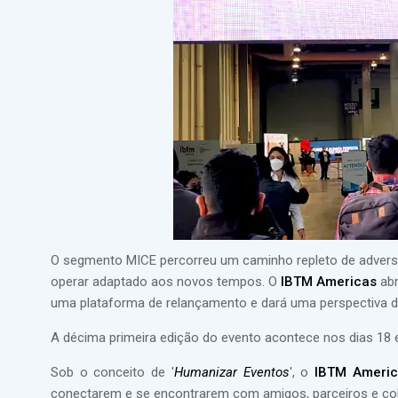
O segmento MICE percorreu um caminho repleto de adversi
operar adaptado aos novos tempos. O
IBTM Americas
abr
uma plataforma de relançamento e dará uma perspectiva do
A décima primeira edição do evento acontece nos dias 18 
Sob o conceito de '
Humanizar Eventos
', o
IBTM Americ
conectarem e se encontrarem com amigos, parceiros e co