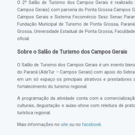
O 2º Salão de Turismo dos Campos Gerais é realizado
Campos Gerais) com parceria do Ponta Grossa Campos Gera
Campos Gerais e Sistema Fecomércio Sesc Senac Paraná
Fundação Municipal de Turismo de Ponta Grossa, Paraná
Grossa, Universidade Estadual de Ponta Grossa, Faculda
oficial.
Sobre o Salão de Turismo dos Campos Gerais
O Salão de Turismo dos Campos Gerais é um evento biena
do Paraná (AdeTur – Campos Gerais) com apoio do Sebra
em um só espaço os principais atrativos e prestadores d
fortalecimento do turismo regional.
A programação da atividade conta com a comercialização 
culturais, degustação e aulas-show com releitura de prat
turística regional.
Mais informações no
site
ou no
facebook
.