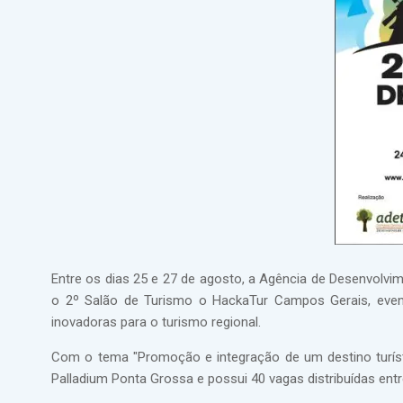
Entre os dias 25 e 27 de agosto, a Agência de Desenvol
o 2º Salão de Turismo o HackaTur Campos Gerais, event
inovadoras para o turismo regional.
Com o tema "Promoção e integração de um destino turísti
Palladium Ponta Grossa e possui 40 vagas distribuídas ent