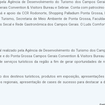
 pela Agência de Desenvolvimento do Turismo dos Campos Gerai
is Convention & Visitors Bureau e Sebrae. Conta com patrocínio 
 e apoio da CCR Rodonorte, Shopping Palladium Ponta Grossa, 
 Turismo, Secretaria de Meio Ambiente de Ponta Grossa, Faculd
des Secal e Rede Gastronômica dos Campos Gerais. O Luds Comfort
l realizado pela Agência de Desenvolvimento do Turismo dos Cam
e e do Ponta Grossa Campos Gerais Convention & Visitors Bureau
e serviços turísticos da região a fim de gerar oportunidades de 
dos destinos turísticos, produtos em exposição, apresentações a
os regionais, apresentação de cases de sucesso para destacar a d
Font