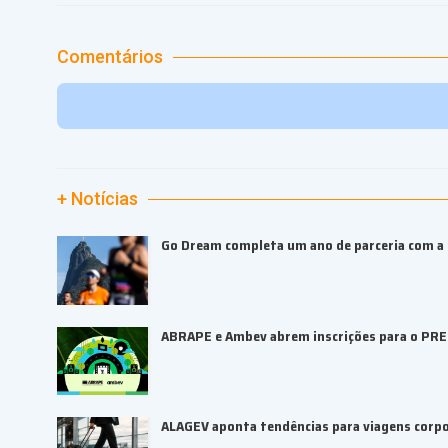
Comentários
+ Notícias
Go Dream completa um ano de parceria com a B
ABRAPE e Ambev abrem inscrições para o PR
ALAGEV aponta tendências para viagens corp