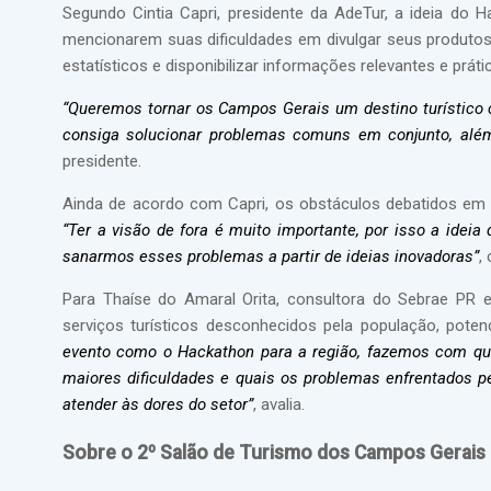
Segundo Cintia Capri, presidente da AdeTur, a ideia do H
mencionarem suas dificuldades em divulgar seus produtos 
estatísticos e disponibilizar informações relevantes e práti
“Queremos tornar os Campos Gerais um destino turístico
consiga solucionar problemas comuns em conjunto, além d
presidente.
Ainda de acordo com Capri, os obstáculos debatidos em r
“Ter a visão de fora é muito importante, por isso a idei
sanarmos esses problemas a partir de ideias inovadoras”
,
Para Thaíse do Amaral Orita, consultora do Sebrae PR e 
serviços turísticos desconhecidos pela população, pote
evento como o Hackathon para a região, fazemos com q
maiores dificuldades e quais os problemas enfrentados p
atender às dores do setor”
, avalia.
Sobre o 2º Salão de Turismo dos Campos Gerais