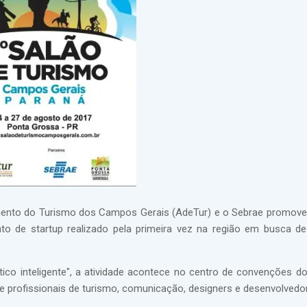
vimento do Turismo dos Campos Gerais (AdeTur) e o Sebrae promov
o de startup realizado pela primeira vez na região em busca d
co inteligente", a atividade acontece no centro de convenções d
re profissionais de turismo, comunicação, designers e desenvolvedo