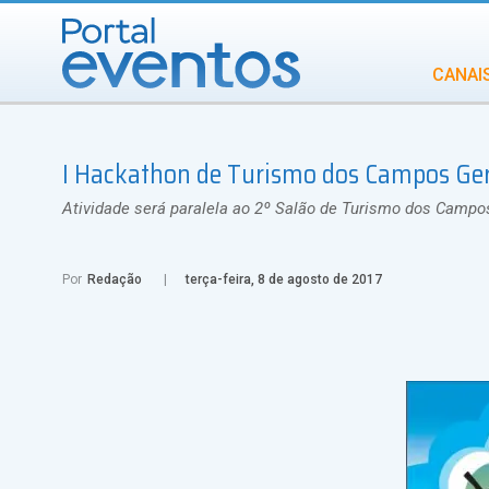
CANAI
Diversidade
I Hackathon de Turismo dos Campos Ger
INCENTIVOS
IN
Atividade será paralela ao 2º Salão de Turismo dos Campos
Por
Redação
terça-feira, 8 de agosto de 2017