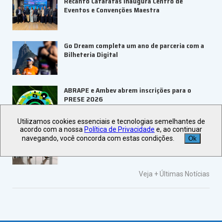
Recanto Cataratas inaugura Centro de
Eventos e Convenções Maestra
Go Dream completa um ano de parceria com a
Bilheteria Digital
ABRAPE e Ambev abrem inscrições para o
PRESE 2026
Utilizamos cookies essenciais e tecnologias semelhantes de
acordo com a nossa
Política de Privacidade
e, ao continuar
ALAGEV aponta tendências para viagens
navegando, você concorda com estas condições.
Ok
corporativas em 2027
Veja +
Últimas Notícias