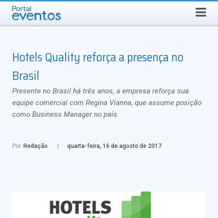
Busca
DOMINGO, 9 DE AGOSTO DE 2026
Select Language
▼
Hotels Quality reforça a presença no
Brasil
Presente no Brasil há três anos, a empresa reforça sua
equipe comercial com Regina Vianna, que assume posição
como Business Manager no país.
Por
Redação
quarta-feira, 16 de agosto de 2017