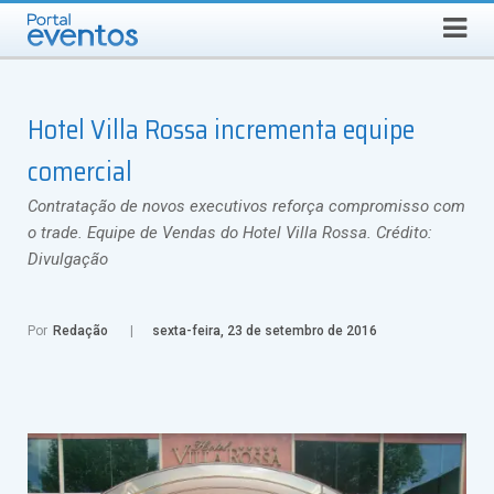
Busca
DOMINGO, 9 DE AGOSTO DE 2026
Select Language
▼
Hotel Villa Rossa incrementa equipe
comercial
Contratação de novos executivos reforça compromisso com
o trade. Equipe de Vendas do Hotel Villa Rossa. Crédito:
Divulgação
Por
Redação
sexta-feira, 23 de setembro de 2016