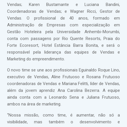
Vendas; Karen Bustamante e Luciana Bandini,
Coordenadoras de Vendas; e Wagner Ricci, Gestor de
Vendas. O profissional de 40 anos, formado em
Administração de Empresas com especialização em
Gestão Hoteleira pela Universidade Anhembi-Morumbi,
conta com passagens por Rio Quente Resorts, Praia do
Forte Ecoresort, Hotel Estância Barra Bonita, e será o
responsável pela liderança das equipes de Vendas e
Marketing do empreendimento.
O novo time se une aos profissionais Eguinaldo Roque Lino,
executivo de Vendas, Aline Frutuoso e Rosana Frutuoso
coordenadoras de Vendas e Mariana Felitti, líder de Vendas,
além da jovem aprendiz Ana Carolina Bezerra. A equipe
ainda conta com a Leonardo Sena e Juliana Frutuoso,
ambos na área de marketing.
“Nossa missão, como time, é aumentar, não só a
visibilidade, mas também o desenvolvimento e