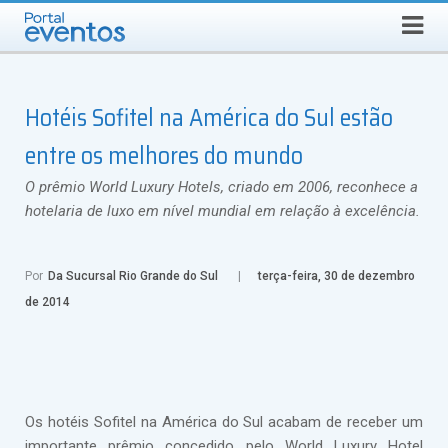
Busca
DOMINGO, 9 DE AGOSTO DE 2026
Select Language
▼
Hotéis Sofitel na América do Sul estão
entre os melhores do mundo
O prêmio World Luxury Hotels, criado em 2006, reconhece a
hotelaria de luxo em nível mundial em relação à excelência.
Por
Da Sucursal Rio Grande do Sul
terça-feira, 30 de dezembro
de 2014
Os hotéis Sofitel na América do Sul acabam de receber um
importante prêmio concedido pelo World Luxury Hotel