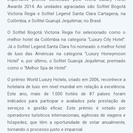
Awards 2014. As unidades agraciadas são Sofitel Bogotá
Victoria Regia e Sofitel Legend Santa Clara Cartagena, na
Colômbia, e Sofitel Guarujá Jequitimar, no Brasil.
O Sofitel Bogotá Victoria Regia foi selecionado como o
melhor hotel da Colômbia na categoria “Luxury City Hotel”.
Já o Sofitel Legend Santa Clara foi nomeado o melhor hotel
de luxo das Américas na categoria “Luxury Honeymoon
Hotel” e, por último, o Sofitel Guarujá Jequitimar, premiado
como o “Melhor Spa de Hotel”.
O prêmio World Luxury Hotels, criado em 2006, reconhece a
hotelaria de luxo em nível mundial em relação à excelência.
Este ano, mais de 1.000 hotéis de 87 países foram
indicados para participar e avaliados pela prestação de
serviços e gestão eficaz. Este prêmio é votado por
operadores turísticos internacionais, agências de viagens e
hóspedes, que têm a oportunidade de votar anualmente,
tornando o processo justo e imparcial.