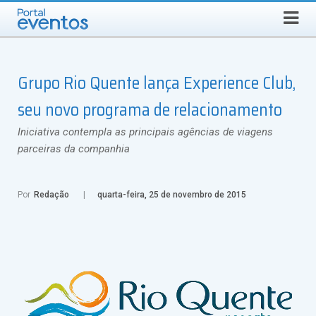
Busca
SÁBADO, 8 DE AGOSTO DE 2026
Select Language
▼
Grupo Rio Quente lança Experience Club,
seu novo programa de relacionamento
Iniciativa contempla as principais agências de viagens
parceiras da companhia
Por
Redação
quarta-feira, 25 de novembro de 2015