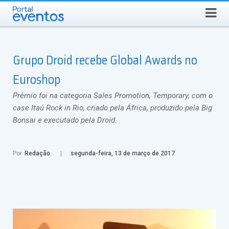
QUINTA-FEIRA, 6 DE AGOSTO DE 2026
Select Language
▼
Busca
Grupo Droid recebe Global Awards no
Euroshop
Prêmio foi na categoria Sales Promotion, Temporary, com o
case Itaú Rock in Rio, criado pela África, produzido pela Big
Bonsai e executado pela Droid.
Por
Redação
segunda-feira, 13 de março de 2017