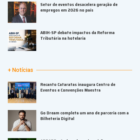
Setor de eventos desacelera geração de
empregos em 2026 no país
ABIH-SP debate impactos da Reforma
Tributária na hotelaria
+ Notícias
Recanto Cataratas inaugura Centro de
Eventos e Convenções Maestra
Go Dream completa um ano de parceria com a
Bilheteria Digital