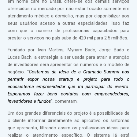
em home care no Brasil, difere-se dos demais serviços
oferecidos no mercado por não estar focado somente em
atendimento médico a domicílio, mas por disponibilizar aos
seus usuários acesso a outras especialidades. Isso faz
com que o número de profissionais capacitados para
prestar o serviços no país suba de 420 mil para 2,5 milhões.
Fundado por Ivan Martins, Myriam Bado, Jorge Bado e
Lucas Bach, a estratégia a ser usada para atrair a atenção
de investidores será apresentar os números e o modelo de
negócio. “
Gostamos da ideia de a Gramado Summit nos
permitir expor nossa startup e projeto para todo o
ecossistema empreendedor que irá participar do evento.
Esperamos fazer bons contatos com empreendedores,
investidores e fundos
”, comentam.
Um dos grandes diferenciais do projeto é a possibilidade de
o cliente informar diretamente ao aplicativo os sintomas
que apresenta, filtrando assim os profissionais ideais para
realizar o atendimento específico. O sistema já está