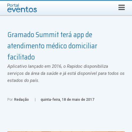
Busca
SEXTA-FEIRA, 7 DE AGOSTO DE 2026
Select Language
▼
Gramado Summit terá app de
atendimento médico domiciliar
facilitado
Aplicativo lançado em 2016, o Rapidoc disponibiliza
serviços da área da saúde e já está disponível para todos os
estados do país.
Por
Redação
quinta-feira, 18 de maio de 2017