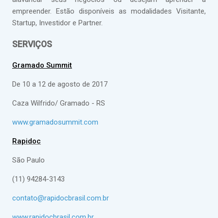
empreender. Estão disponíveis as modalidades Visitante,
Startup, Investidor e Partner.
SERVIÇOS
Gramado Summit
De 10 a 12 de agosto de 2017
Caza Wilfrido/ Gramado - RS
www.gramadosummit.com
Rapidoc
São Paulo
(11) 94284-3143
contato@rapidocbrasil.com.br
www.rapidocbrasil.com.br